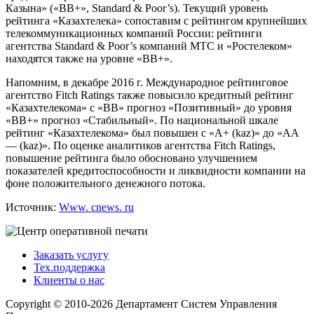
Казына» («ВВ+», Standard & Poor’s). Текущий уровень
рейтинга «Казахтелека» сопоставим с рейтингом крупнейших
телекоммуникационных компаний России: рейтинги
агентства Standard & Poor’s компаний МТС и «Ростелеком»
находятся также на уровне «ВВ+».
Напомним, в декабре 2016 г. Международное рейтинговое
агентство Fitch Ratings также повысило кредитный рейтинг
«Казахтелекома» с «BB» прогноз «Позитивный» до уровня
«ВВ+» прогноз «Стабильный». По национальной шкале
рейтинг «Казахтелекома» был повышен с «А+ (kaz)» до «AA
— (kaz)». По оценке аналитиков агентства Fitch Ratings,
повышение рейтинга было обосновано улучшением
показателей кредитоспособности и ликвидности компании на
фоне положительного денежного потока.
Источник:
Www. cnews. ru
Заказать услугу
Тех.поддержка
Клиенты о нас
Copyright © 2010-2026 Департамент Систем Управления