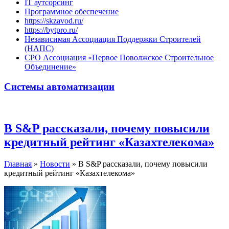
IT аутсорсинг
Программное обеспечение
https://skzavod.ru/
https://bytpro.ru/
Независимая Ассоциация Поддержки Строителей
(НАПС)
СРО Ассоциация «Первое Поволжское Строительное
Объединение»
Системы автоматизации
В S&P рассказали, почему повысили
кредитный рейтинг «Казахтелекома»
Главная
»
Новости
»
В S&P рассказали, почему повысили
кредитный рейтинг «Казахтелекома»