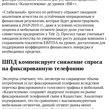
рейтинга «Казахтелекома» до уровня «ВВ+».
«Стабильный» прогноз по рейтингу отражает ожидания
аналитиков агентства по устойчивым операционным и
финансовым результатам, которые будет демонстрировать
компания в 2018-2019 гг., даже в условиях исполнения
опциона в мобильном сегменте (выкуп доли участия в
совместном предприятии у Tele 2). Прогноз также учитывает
ожидания агентства по умеренному росту доходов компании с
сохранением показателя EBITDA на уровне, достаточном для
поддержания коэффициента финансового левереджа в
необходимых пределах.
ШПД компенсирует снижение спроса
на фиксированную телефонию
Эксперты отмечают, что, несмотря на сокращение объема
потребления услуг фиксированной телефонии вследствие
перетока фиксированного голосового трафика в мобильный,
«Казахтелеком» сохраняет лидерские позиции на рынке
фиксированной телефонной связи в Казахстане. Аналитики
подчеркивают, что по сравнению с высококонкурентым
мобильным сегментом, данный сегмент рынка менее