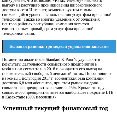
конкурентен, что позволяет «Казахтелекому» извлекать
выгоду из растущего проникновения широкополосного
доступа к сети Интернет, компенсируя тем самым
снижающийся уровень использования услуг фиксированной
телефонии. Также во многих удаленных от областных
центров районах республики компания остается
единственным провайдером услуг фиксированной
телефонной связи.
Большая разница: три модели управления запасами
По мнению аналитиков Standard & Poor’s, улучшаются
результаты деятельности совместного предприятия в
мобильном сегменте и в 2018 г. ожидается его выход на
положительный свободный денежный поток. По состоянию
на конец 1 полугодия 2017 г. абонентская база компании
достигла 6,8 млн абонентов, при этом рыночная доля
совместного предприятия составила 26%. Кроме этого, у
совместного предприятия имеется наибольшее покрытие LTE
в Казахстане (69% населения).
Успешный текущий финансовый год