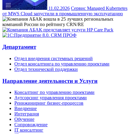
11.02.2026
Сервис Managed Kubernetes
от MWS Cloud запустили в промышленную эксплуатацию
Департамент
Отдел внедрения системных решений
Отдел консалтинга по управлению проектами
Отдел технической поддержки
Направление деятельности и Услуги
Консалтинг по управлению проектами
Аутсорсинг управления проектами
Реинжиниринг бизнес-процессов
Внедрение
Интеграция
Обучение
Сопровождение
IT консалтинг