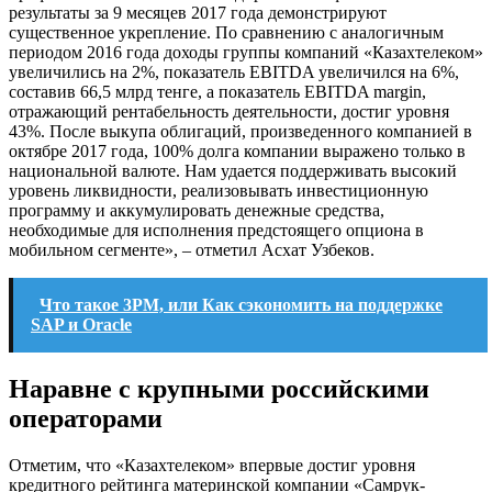
результаты за 9 месяцев 2017 года демонстрируют
существенное укрепление. По сравнению с аналогичным
периодом 2016 года доходы группы компаний «Казахтелеком»
увеличились на 2%, показатель EBITDA увеличился на 6%,
составив 66,5 млрд тенге, а показатель EBITDA margin,
отражающий рентабельность деятельности, достиг уровня
43%. После выкупа облигаций, произведенного компанией в
октябре 2017 года, 100% долга компании выражено только в
национальной валюте. Нам удается поддерживать высокий
уровень ликвидности, реализовывать инвестиционную
программу и аккумулировать денежные средства,
необходимые для исполнения предстоящего опциона в
мобильном сегменте», – отметил Асхат Узбеков.
Что такое 3РМ, или Как сэкономить на поддержке
SAP и Oracle
Наравне с крупными российскими
операторами
Отметим, что «Казахтелеком» впервые достиг уровня
кредитного рейтинга материнской компании «Самрук-