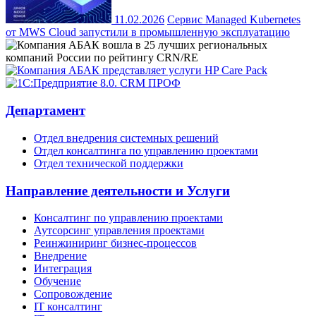
11.02.2026
Сервис Managed Kubernetes
от MWS Cloud запустили в промышленную эксплуатацию
Департамент
Отдел внедрения системных решений
Отдел консалтинга по управлению проектами
Отдел технической поддержки
Направление деятельности и Услуги
Консалтинг по управлению проектами
Аутсорсинг управления проектами
Реинжиниринг бизнес-процессов
Внедрение
Интеграция
Обучение
Сопровождение
IT консалтинг