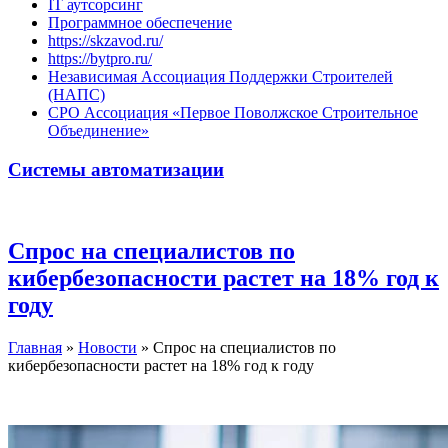
IT аутсорсинг
Программное обеспечение
https://skzavod.ru/
https://bytpro.ru/
Независимая Ассоциация Поддержки Строителей
(НАПС)
СРО Ассоциация «Первое Поволжское Строительное
Объединение»
Системы автоматизации
Спрос на специалистов по
кибербезопасности растет на 18% год к
году
Главная
»
Новости
»
Спрос на специалистов по
кибербезопасности растет на 18% год к году