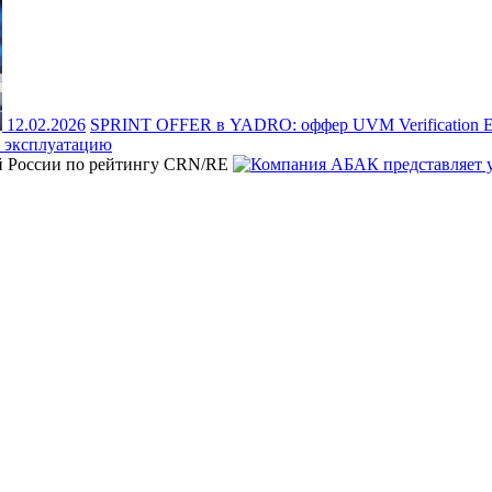
12.02.2026
SPRINT OFFER в YADRO: оффер UVM Verification Eng
 эксплуатацию