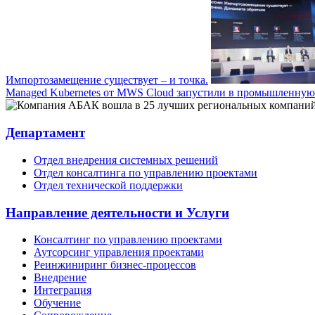
Импортозамещение существует – и точка.
Managed Kubernetes от MWS Cloud запустили в промышленную
Департамент
Отдел внедрения системных решений
Отдел консалтинга по управлению проектами
Отдел технической поддержки
Направление деятельности и Услуги
Консалтинг по управлению проектами
Аутсорсинг управления проектами
Реинжиниринг бизнес-процессов
Внедрение
Интеграция
Обучение