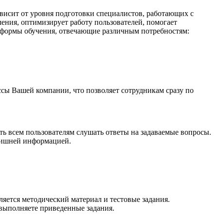
исит от уровня подготовки специалистов, работающих с
ния, оптимизирует работу пользователей, помогает
 формы обучения, отвечающие различным потребностям:
ы Вашей компании, что позволяет сотрудникам сразу по
ь всем пользователям слушать ответы на задаваемые вопросы.
 лишней информацией.
ляется методический материал и тестовые задания.
 выполняете приведенные задания.