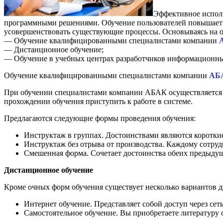
Эффективное исполь
программными решениями. Обучение пользователей повышает п
усовершенствовать существующие процессы. Основываясь на 
— Обучение квалифицированными специалистами компании
— Дистанционное обучение;
— Обучение в учебных центрах разработчиков информационны
Обучение квалифицированными специалистами компании
АБ
При обучении специалистами компании АБАК осуществляется м
прохождении обучения приступить к работе в системе.
Предлагаются следующие формы проведения обучения:
Инструктаж в группах. Достоинствами являются короткие
Инструктаж без отрыва от производства. Каждому сотруд
Смешенная форма. Сочетает достоинства обеих предыду
Дистанционное обучение
Кроме очных форм обучения существует несколько вариантов 
Интернет обучение. Представляет собой доступ через сет
Самостоятельное обучение. Вы приобретаете литературу 