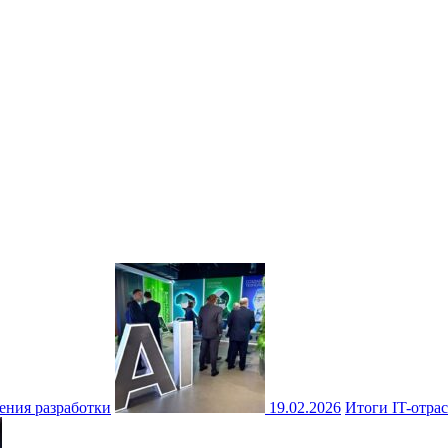
ения разработки
19.02.2026
Итоги IT-отрас