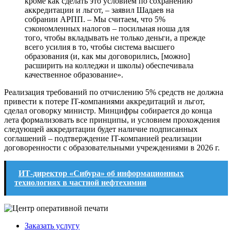
кроме как сделать это условием по сохранению
аккредитации и льгот, – заявил Шадаев на
собрании АРПП. – Мы считаем, что 5%
сэкономленных налогов – посильная ноша для
того, чтобы вкладывать не только деньги, а прежде
всего усилия в то, чтобы система высшего
образования (и, как мы договорились, [можно]
расширить на колледжи и школы) обеспечивала
качественное образование».
Реализация требований по отчислению 5% средств не должна
привести к потере IT-компаниями аккредитаций и льгот,
сделал оговорку министр. Минцифры собирается до конца
лета формализовать все принципы, и условием прохождения
следующей аккредитации будет наличие подписанных
соглашений – подтверждение IT-компанией реализации
договоренности с образовательными учреждениями в 2026 г.
ИТ-директор «Сибура» об информационных
технологиях в частной нефтехимии
Заказать услугу