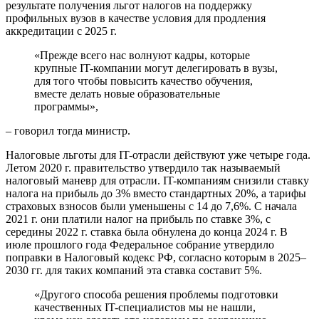
результате получения льгот налогов на поддержку
профильных вузов в качестве условия для продления
аккредитации с 2025 г.
«Прежде всего нас волнуют кадры, которые
крупные IT-компании могут делегировать в вузы,
для того чтобы повысить качество обучения,
вместе делать новые образовательные
программы»,
– говорил тогда министр.
Налоговые льготы для IT-отрасли действуют уже четыре года.
Летом 2020 г. правительство утвердило так называемый
налоговый маневр для отрасли. IT-компаниям снизили ставку
налога на прибыль до 3% вместо стандартных 20%, а тарифы
страховых взносов были уменьшены с 14 до 7,6%. С начала
2021 г. они платили налог на прибыль по ставке 3%, с
середины 2022 г. ставка была обнулена до конца 2024 г. В
июле прошлого года Федеральное собрание утвердило
поправки в Налоговый кодекс РФ, согласно которым в 2025–
2030 гг. для таких компаний эта ставка составит 5%.
«Другого способа решения проблемы подготовки
качественных IT-специалистов мы не нашли,