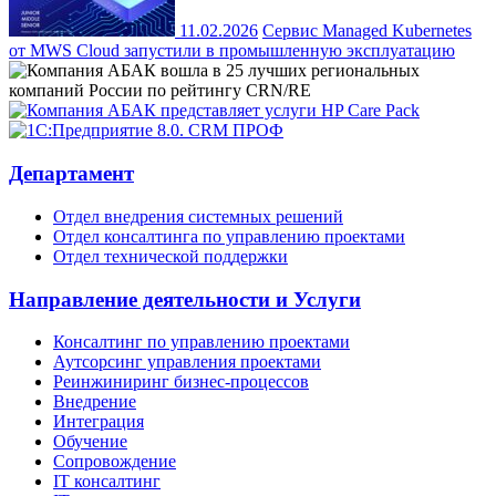
11.02.2026
Сервис Managed Kubernetes
от MWS Cloud запустили в промышленную эксплуатацию
Департамент
Отдел внедрения системных решений
Отдел консалтинга по управлению проектами
Отдел технической поддержки
Направление деятельности и Услуги
Консалтинг по управлению проектами
Аутсорсинг управления проектами
Реинжиниринг бизнес-процессов
Внедрение
Интеграция
Обучение
Сопровождение
IT консалтинг