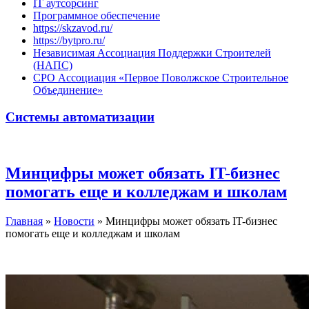
IT аутсорсинг
Программное обеспечение
https://skzavod.ru/
https://bytpro.ru/
Независимая Ассоциация Поддержки Строителей
(НАПС)
СРО Ассоциация «Первое Поволжское Строительное
Объединение»
Системы автоматизации
Минцифры может обязать IT-бизнес
помогать еще и колледжам и школам
Главная
»
Новости
»
Минцифры может обязать IT-бизнес
помогать еще и колледжам и школам