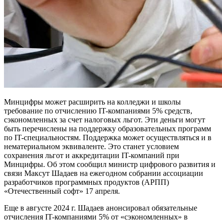
Минцифры может расширить на колледжи и школы
требование по отчислению IT-компаниями 5% средств,
сэкономленных за счет налоговых льгот. Эти деньги могут
быть перечислены на поддержку образовательных программ
по IT-специальностям. Поддержка может осуществляться и в
нематериальном эквиваленте. Это станет условием
сохранения льгот и аккредитации IT-компаний при
Минцифры. Об этом сообщил министр цифрового развития и
связи Максут Шадаев на ежегодном собрании ассоциации
разработчиков программных продуктов (АРПП)
«Отечественный софт» 17 апреля.
Еще в августе 2024 г. Шадаев анонсировал обязательные
отчисления IT-компаниями 5% от «сэкономленных» в