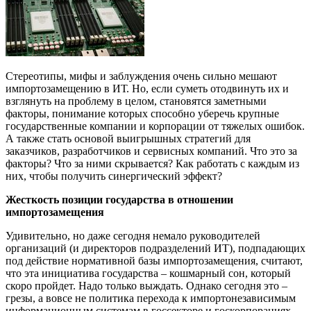
Стереотипы, мифы и заблуждения очень сильно мешают
импортозамещению в ИТ. Но, если суметь отодвинуть их и
взглянуть на проблему в целом, становятся заметными
факторы, понимание которых способно уберечь крупные
государственные компании и корпорации от тяжелых ошибок.
А также стать основой выигрышных стратегий для
заказчиков, разработчиков и сервисных компаний. Что это за
факторы? Что за ними скрывается? Как работать с каждым из
них, чтобы получить синергический эффект?
Жесткость позиции государства в отношении
импортозамещения
Удивительно, но даже сегодня немало руководителей
организаций (и директоров подразделений ИТ), подпадающих
под действие нормативной базы импортозамещения, считают,
что эта инициатива государства – кошмарный сон, который
скоро пройдет. Надо только выждать. Однако сегодня это –
грезы, а вовсе не политика перехода к импортонезависимым
информационным системам в госсекторе и госкорпорациях,