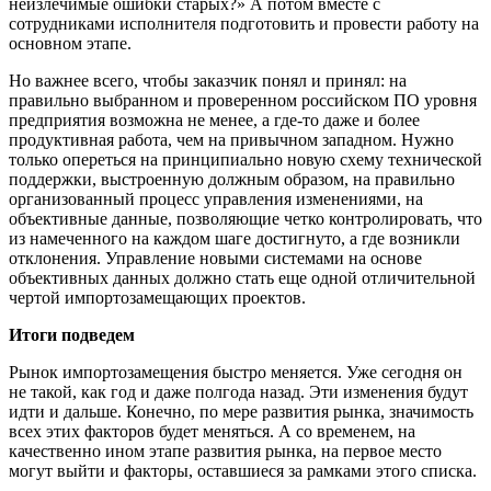
неизлечимые ошибки старых?» А потом вместе с
сотрудниками исполнителя подготовить и провести работу на
основном этапе.
Но важнее всего, чтобы заказчик понял и принял: на
правильно выбранном и проверенном российском ПО уровня
предприятия возможна не менее, а где-то даже и более
продуктивная работа, чем на привычном западном. Нужно
только опереться на принципиально новую схему технической
поддержки, выстроенную должным образом, на правильно
организованный процесс управления изменениями, на
объективные данные, позволяющие четко контролировать, что
из намеченного на каждом шаге достигнуто, а где возникли
отклонения. Управление новыми системами на основе
объективных данных должно стать еще одной отличительной
чертой импортозамещающих проектов.
Итоги подведем
Рынок импортозамещения быстро меняется. Уже сегодня он
не такой, как год и даже полгода назад. Эти изменения будут
идти и дальше. Конечно, по мере развития рынка, значимость
всех этих факторов будет меняться. А со временем, на
качественно ином этапе развития рынка, на первое место
могут выйти и факторы, оставшиеся за рамками этого списка.