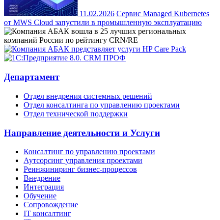
11.02.2026
Сервис Managed Kubernetes
от MWS Cloud запустили в промышленную эксплуатацию
Департамент
Отдел внедрения системных решений
Отдел консалтинга по управлению проектами
Отдел технической поддержки
Направление деятельности и Услуги
Консалтинг по управлению проектами
Аутсорсинг управления проектами
Реинжиниринг бизнес-процессов
Внедрение
Интеграция
Обучение
Сопровождение
IT консалтинг