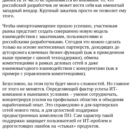
российский разработчик не может вести себя как именитый
западный вендор. Крупный заказчик просто не позволит ему
этого.
Чтобы импортозамещение прошло успешно, участникам
рынка предстоит создать совершенно новую модель
взаимодействия с заказчиками, пользователями и
российскими разработчиками. Сегодня это можно сделать
только на основе интенсивных партнерств, доходящих до
аутсорсинга ключевых бизнес-функций (как в приведенном
выше примере с шиной техподдержки), обмена
компетенциями в рамках деловых сетей и даже
взаимовыгодного взаимодействия с конкурентами (как в
примере с управлением компетенциями).
Безусловно, на этом пути будет много сложностей. Но главное
от этого не меняется. Определяющий фактор успеха ИТ-
компании в нынешних условиях – умение сотрудничать,
концентрируя усилия на профильных областях и объединяя
наработанный опыт. Это справедливо и для партнерских
сетей нового типа, и для целостной поддержки
преднастроенных комплексов ПО. Сам характер такой
поддержки защищает пользователей от ИТ-проблем и
дорогостоящих ошибок на «стыках» продуктов.