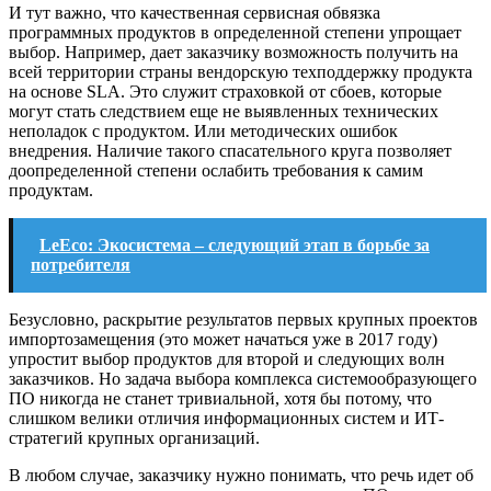
И тут важно, что качественная сервисная обвязка
программных продуктов в определенной степени упрощает
выбор. Например, дает заказчику возможность получить на
всей территории страны вендорскую техподдержку продукта
на основе SLA. Это служит страховкой от сбоев, которые
могут стать следствием еще не выявленных технических
неполадок с продуктом. Или методических ошибок
внедрения. Наличие такого спасательного круга позволяет
доопределенной степени ослабить требования к самим
продуктам.
LeEco: Экосистема – следующий этап в борьбе за
потребителя
Безусловно, раскрытие результатов первых крупных проектов
импортозамещения (это может начаться уже в 2017 году)
упростит выбор продуктов для второй и следующих волн
заказчиков. Но задача выбора комплекса системообразующего
ПО никогда не станет тривиальной, хотя бы потому, что
слишком велики отличия информационных систем и ИТ-
стратегий крупных организаций.
В любом случае, заказчику нужно понимать, что речь идет об