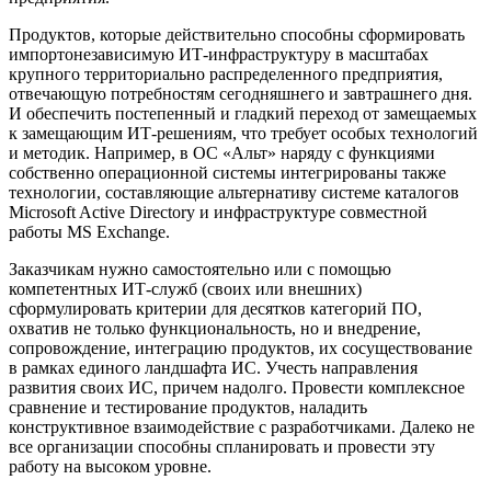
Продуктов, которые действительно способны сформировать
импортонезависимую ИТ-инфраструктуру в масштабах
крупного территориально распределенного предприятия,
отвечающую потребностям сегодняшнего и завтрашнего дня.
И обеспечить постепенный и гладкий переход от замещаемых
к замещающим ИТ-решениям, что требует особых технологий
и методик. Например, в ОС «Альт» наряду с функциями
собственно операционной системы интегрированы также
технологии, составляющие альтернативу системе каталогов
Microsoft Active Directory и инфраструктуре совместной
работы MS Exchange.
Заказчикам нужно самостоятельно или с помощью
компетентных ИТ-служб (своих или внешних)
сформулировать критерии для десятков категорий ПО,
охватив не только функциональность, но и внедрение,
сопровождение, интеграцию продуктов, их сосуществование
в рамках единого ландшафта ИС. Учесть направления
развития своих ИС, причем надолго. Провести комплексное
сравнение и тестирование продуктов, наладить
конструктивное взаимодействие с разработчиками. Далеко не
все организации способны спланировать и провести эту
работу на высоком уровне.