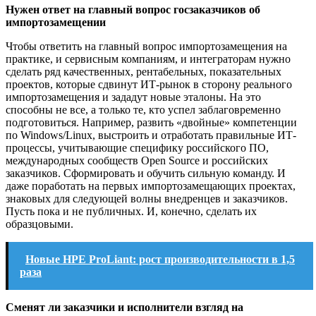
Нужен ответ на главный вопрос госзаказчиков об
импортозамещении
Чтобы ответить на главный вопрос импортозамещения на
практике, и сервисным компаниям, и интеграторам нужно
сделать ряд качественных, рентабельных, показательных
проектов, которые сдвинут ИТ-рынок в сторону реального
импортозамещения и зададут новые эталоны. На это
способны не все, а только те, кто успел заблаговременно
подготовиться. Например, развить «двойные» компетенции
по Windows/Linux, выстроить и отработать правильные ИТ-
процессы, учитывающие специфику российского ПО,
международных сообществ Open Source и российских
заказчиков. Сформировать и обучить сильную команду. И
даже поработать на первых импортозамещающих проектах,
знаковых для следующей волны внедренцев и заказчиков.
Пусть пока и не публичных. И, конечно, сделать их
образцовыми.
Новые HPE ProLiant: рост производительности в 1,5
раза
Сменят ли заказчики и исполнители взгляд на