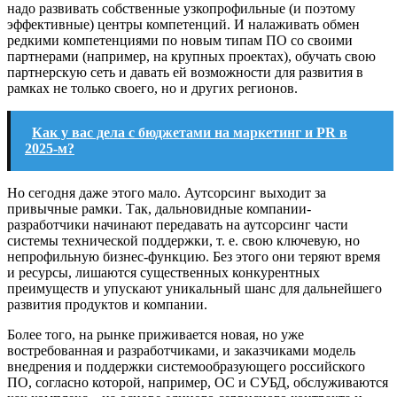
надо развивать собственные узкопрофильные (и поэтому
эффективные) центры компетенций. И налаживать обмен
редкими компетенциями по новым типам ПО со своими
партнерами (например, на крупных проектах), обучать свою
партнерскую сеть и давать ей возможности для развития в
рамках не только своего, но и других регионов.
Как у вас дела с бюджетами на маркетинг и PR в
2025-м?
Но сегодня даже этого мало. Аутсорсинг выходит за
привычные рамки. Так, дальновидные компании-
разработчики начинают передавать на аутсорсинг части
системы технической поддержки, т. е. свою ключевую, но
непрофильную бизнес-функцию. Без этого они теряют время
и ресурсы, лишаются существенных конкурентных
преимуществ и упускают уникальный шанс для дальнейшего
развития продуктов и компании.
Более того, на рынке приживается новая, но уже
востребованная и разработчиками, и заказчиками модель
внедрения и поддержки системообразующего российского
ПО, согласно которой, например, ОС и СУБД, обслуживаются