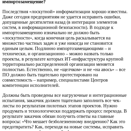
импортозамещение?
Последствия «лоскутной» информатизации хорошо известны.
Даже сегодня предприятиям не удается исправить ошибки,
допущенные десятилетия назад (в интеграции элементов
систем, в информационной безопасности). В подходе к
импортозамещению изначально не должно быть
«лоскутности», когда конечная цель раскалывается на
множество частных задач и уже никогда не становится
единым целым. Подлинно импортозамещающими – и
технически, и организационно – можно назвать только
проекты, в результате которых ИТ-инфраструктура крупной
территориально распределенной организации меняется
полностью. Естественно, не «щелчком» и не «на авось» – все
ПО должно быть тщательно протестировано на
совместимость – например, специалистами Центров
компетенции исполнителей.
Должны быть проведены все нагрузочные и интеграционные
испытания, заказчик должен тщательно заполнить все чек-
листы по результатам пилотных этапов проектов. Нужно
продумать и технологически поддержать процесс перехода. В
результате заказчик обязан получить ответы на главные
вопросы: «Что мешает безболезненному внедрению? Как это
предотвратить? Как, переходя на новые системы, исправить