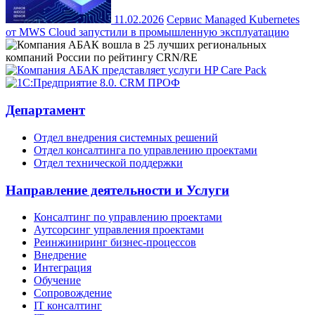
11.02.2026
Сервис Managed Kubernetes
от MWS Cloud запустили в промышленную эксплуатацию
Департамент
Отдел внедрения системных решений
Отдел консалтинга по управлению проектами
Отдел технической поддержки
Направление деятельности и Услуги
Консалтинг по управлению проектами
Аутсорсинг управления проектами
Реинжиниринг бизнес-процессов
Внедрение
Интеграция
Обучение
Сопровождение
IT консалтинг