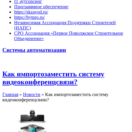
IT аутсорсинг
Программное обеспечение
https://skzavod.ru/
https://bytpro.ru/
Независимая Ассоциация Поддержки Строителей
(НАПС)
СРО Ассоциация «Первое Поволжское Строительное
Объединение»
Системы автоматизации
Как импортозаместить систему
видеоконференцсвязи?
Главная
»
Новости
»
Как импортозаместить систему
видеоконференцсвязи?