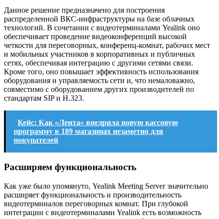
Данное решение предназначено для построения
распределенной ВКС-инфраструктуры на базе облачных
технологий. В сочетании с видеотерминалами Yealink оно
обеспечивает проведение видеоконференций высокой
четкости для переговорных, конференц-комнат, рабочих мест
и мобильных участников в корпоративных и публичных
сетях, обеспечивая интеграцию с другими сетями связи.
Кроме того, оно повышает эффективность использования
оборудования и управляемость сети и, что немаловажно,
совместимо с оборудованием других производителей по
стандартам SIP и Н.323.
Кейс: Как «Лента» внедрила новую кассовую
программу в 189 магазинах незаметно для
покупателей
Расширяем функциональность
Как уже было упомянуто, Yealink Meeting Server значительно
расширяет функциональность и производительность
видеотерминалов переговорных комнат. При глубокой
интеграции с видеотерминалами Yealink есть возможность