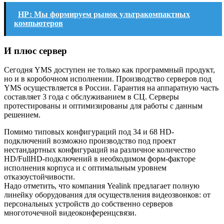
НР: Мы формируем рынок ультракомпактных
компьютеров
И плюс сервер
Сегодня YMS доступен не только как программный продукт,
но и в коробочном исполнении. Производство серверов под
YMS осуществляется в России. Гарантия на аппаратную часть
составляет 3 года с обслуживанием в СЦ. Серверы
протестированы и оптимизированы для работы с данным
решением.
Помимо типовых конфигураций под 34 и 68 HD-
подключений возможно производство под проект
нестандартных конфигураций на различное количество
HD/FullHD-подключений в необходимом форм-факторе
исполнения корпуса и с оптимальным уровнем
отказоустойчивости.
Надо отметить, что компания Yealink предлагает полную
линейку оборудования для осуществления видеозвонков: от
персональных устройств до собственно серверов
многоточечной видеоконференцсвязи.