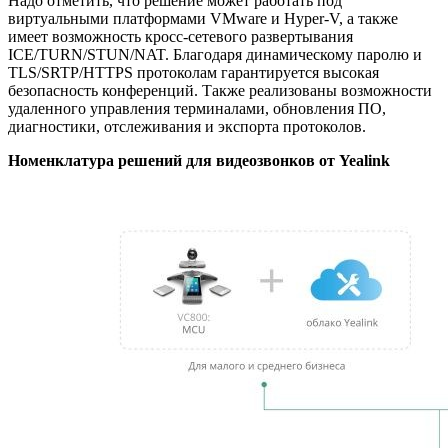
Надо отметить, что решение может работать под
виртуальными платформами VMware и Hyper-V, а также
имеет возможность кросс-сетевого развертывания
ICE/TURN/STUN/NAT. Благодаря динамическому паролю и
TLS/SRTP/HTTPS протоколам гарантируется высокая
безопасность конференций. Также реализованы возможности
удаленного управления терминалами, обновления ПО,
диагностики, отслеживания и экспорта протоколов.
Номенклатура решений для видеозвонков от Yealink