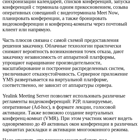
синхронизации календарей, списков конференций, запуска
конференций с терминала одним прикосновением, созыва
оперативных совещаний с видеотерминала Meet Now,
планировать конференции, а также бронировать
видеоконференции и конференц-комнаты через почтовый
клиент или напрямую.
Часть плюсов связана с самой схемой предоставления
решения заказчику. Облачные технологии практически
снимают вероятность возникновения точек отказа, дают
заказчику независимость от аппаратной платформы,
упрощают наращивание производительности,
масштабирование и построение распределенных систем,
увеличивают отказоустойчивость. Серверное приложение
YMS развертывается на виртуальной платформе,
соответственно, не зависит от аппаратуры сервера.
Yealink Meeting Server позволяет использовать различные
регламенты видеоконференций: P2P, планируемые,
оперативные (Ad-hoc), в формате лекции, голосовой
активации. Также возможно создание виртуальных
конференц-комнат (VMR). При этом участник может видеть
одновременно до 49 активных окон конференции в различных
вариантах раскладки и активации многооконного режима.