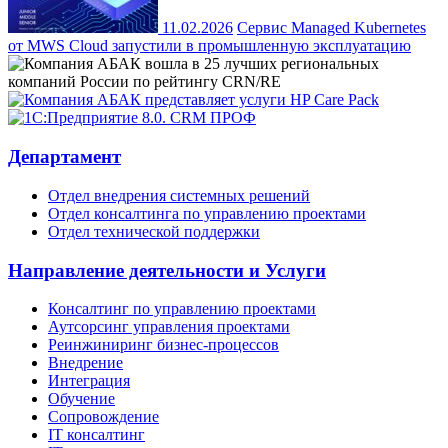
11.02.2026
Сервис Managed Kubernetes
от MWS Cloud запустили в промышленную эксплуатацию
Департамент
Отдел внедрения системных решений
Отдел консалтинга по управлению проектами
Отдел технической поддержки
Направление деятельности и Услуги
Консалтинг по управлению проектами
Аутсорсинг управления проектами
Реинжиниринг бизнес-процессов
Внедрение
Интеграция
Обучение
Сопровождение
IT консалтинг