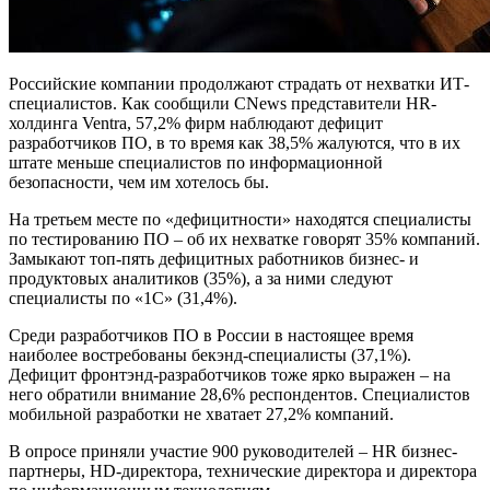
Российские компании продолжают страдать от нехватки ИТ-
специалистов. Как сообщили CNews представители HR-
холдинга Ventra, 57,2% фирм наблюдают дефицит
разработчиков ПО, в то время как 38,5% жалуются, что в их
штате меньше специалистов по информационной
безопасности, чем им хотелось бы.
На третьем месте по «дефицитности» находятся специалисты
по тестированию ПО – об их нехватке говорят 35% компаний.
Замыкают топ-пять дефицитных работников бизнес- и
продуктовых аналитиков (35%), а за ними следуют
специалисты по «1С» (31,4%).
Среди разработчиков ПО в России в настоящее время
наиболее востребованы бекэнд-специалисты (37,1%).
Дефицит фронтэнд-разработчиков тоже ярко выражен – на
него обратили внимание 28,6% респондентов. Специалистов
мобильной разработки не хватает 27,2% компаний.
В опросе приняли участие 900 руководителей – HR бизнес-
партнеры, HD-директора, технические директора и директора