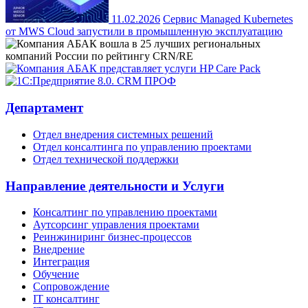
11.02.2026
Сервис Managed Kubernetes
от MWS Cloud запустили в промышленную эксплуатацию
Департамент
Отдел внедрения системных решений
Отдел консалтинга по управлению проектами
Отдел технической поддержки
Направление деятельности и Услуги
Консалтинг по управлению проектами
Аутсорсинг управления проектами
Реинжиниринг бизнес-процессов
Внедрение
Интеграция
Обучение
Сопровождение
IT консалтинг