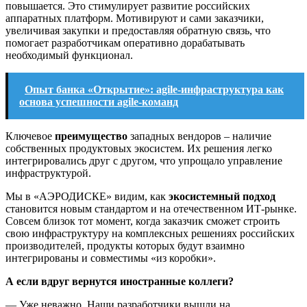
повышается. Это стимулирует развитие российских
аппаратных платформ. Мотивируют и сами заказчики,
увеличивая закупки и предоставляя обратную связь, что
помогает разработчикам оперативно дорабатывать
необходимый функционал.
Опыт банка «Открытие»: agile-инфраструктура как
основа успешности agile-команд
Ключевое
преимущество
западных вендоров – наличие
собственных продуктовых экосистем. Их решения легко
интегрировались друг с другом, что упрощало управление
инфраструктурой.
Мы в «АЭРОДИСКЕ» видим, как
экосистемный подход
становится новым стандартом и на отечественном ИТ-рынке.
Совсем близок тот момент, когда заказчик сможет строить
свою инфраструктуру на комплексных решениях российских
производителей, продукты которых будут взаимно
интегрированы и совместимы «из коробки».
А если вдруг вернутся иностранные коллеги?
— Уже неважно. Наши разработчики вышли на