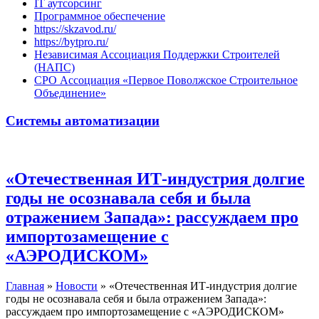
IT аутсорсинг
Программное обеспечение
https://skzavod.ru/
https://bytpro.ru/
Независимая Ассоциация Поддержки Строителей
(НАПС)
СРО Ассоциация «Первое Поволжское Строительное
Объединение»
Системы автоматизации
«Отечественная ИТ-индустрия долгие
годы не осознавала себя и была
отражением Запада»: рассуждаем про
импортозамещение с
«АЭРОДИСКОМ»
Главная
»
Новости
»
«Отечественная ИТ-индустрия долгие
годы не осознавала себя и была отражением Запада»:
рассуждаем про импортозамещение с «АЭРОДИСКОМ»