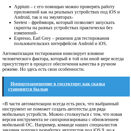
Appium – с его помощью можно проверять работу
приложений как на реальных устройствах под iOS и
Android, так и на эмуляторах-
Seetest – фреймворк, который позволяет запускать
скрипты на разных устройствах практически без
изменений-
Espresso, Earl Grey – решения для тестирования
пользовательских интерфейсов Android и iOS.
Автоматизация тестирования нивелирует влияние
человеческого фактора, который в той или иной мере всегда
присутствует в процессе обеспечения качества в ручном
режиме. Но здесь есть свои особенности.
Импортозамещение в госсекторе: как сказка
становится былью
«В части автоматизации всегда есть риск, что выбранный
инструмент не поможет создать автотесты для ряда
мобильных устройств. Можно столкнуться с тем, что новая
версия инструмента не синхронизирована с обновлением
мобильной ОС. Например, команде наших специалистов
заказчик поручил разработку автотестов под iOS 9, но к