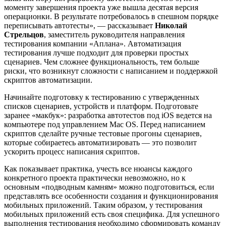
моменту завершения проекта уже вышла десятая версия
операционки. В результате потребовалось в спешном порядке
переписывать автотесты», — рассказывает
Николай
Стрельцов
, заместитель руководителя направления
тестирования компании «Аплана». Автоматизация
тестирования лучше подходит для проверки простых
сценариев. Чем сложнее функциональность, тем больше
риски, что возникнут сложности с написанием и поддержкой
скриптов автоматизации.
Начинайте подготовку к тестированию с утвержденных
списков сценариев, устройств и платформ. Подготовьте
заранее «макбук»: разработка автотестов под iOS ведется на
компьютере под управлением Mac OS. Перед написанием
скриптов сделайте ручные тестовые прогоны сценариев,
которые собираетесь автоматизировать — это позволит
ускорить процесс написания скриптов.
Как показывает практика, учесть все нюансы каждого
конкретного проекта практически невозможно, но к
основным «подводным камням» можно подготовиться, если
представлять все особенности создания и функционирования
мобильных приложений. Таким образом, у тестирования
мобильных приложений есть своя специфика. Для успешного
выполнения тестирования необходимо сформировать команду