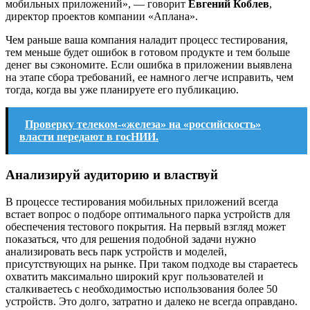
мобильных приложений», — говорит
Евгений Коблев
,
директор проектов компании «Аплана».
Чем раньше ваша компания наладит процесс тестирования,
тем меньше будет ошибок в готовом продукте и тем больше
денег вы сэкономите. Если ошибка в приложении выявлена
на этапе сбора требований, ее намного легче исправить, чем
тогда, когда вы уже планируете его публикацию.
Проверку телеком-«железа» на «российскость»
власти передают в госНИИ.
Анализируй аудиторию и властвуй
В процессе тестирования мобильных приложений всегда
встает вопрос о подборе оптимального парка устройств для
обеспечения тестового покрытия. На первый взгляд может
показаться, что для решения подобной задачи нужно
анализировать весь парк устройств и моделей,
присутствующих на рынке. При таком подходе вы стараетесь
охватить максимально широкий круг пользователей и
сталкиваетесь с необходимостью использования более 50
устройств. Это долго, затратно и далеко не всегда оправдано.