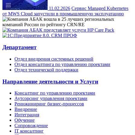
11.02.2026
Сервис Managed Kubernetes
от MWS Cloud запустили в промышленную эксплуатацию
Департамент
Отдел внедрения системных решений
Отдел консалтинга по управлению проектами
Отдел технической поддержки
Направление деятельности и Услуги
Консалтинг по управлению проектами
Аутсорсинг управления проектами
Реинжиниринг бизнес-процессов
Внедрение
Интеграция
Обучение
Сопровождение
IT консалтинг