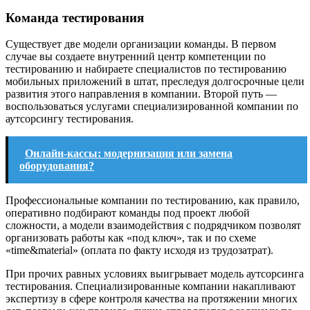
Команда тестирования
Существует две модели организации команды. В первом
случае вы создаете внутренний центр компетенции по
тестированию и набираете специалистов по тестированию
мобильных приложений в штат, преследуя долгосрочные цели
развития этого направления в компании. Второй путь —
воспользоваться услугами специализированной компании по
аутсорсингу тестирования.
Онлайн-кассы: модернизация или замена
оборудования?
Профессиональные компании по тестированию, как правило,
оперативно подбирают команды под проект любой
сложности, а модели взаимодействия с подрядчиком позволят
организовать работы как «под ключ», так и по схеме
«time&material» (оплата по факту исходя из трудозатрат).
При прочих равных условиях выигрывает модель аутсорсинга
тестирования. Специализированные компании накапливают
экспертизу в сфере контроля качества на протяжении многих