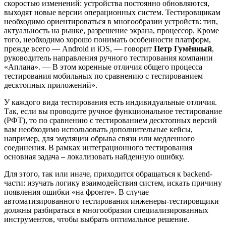
скоростью изменений: устройства постоянно обновляются,
выходят новые версии операционных систем. Тестировщикам
необходимо ориентироваться в многообразии устройств: тип,
актуальность на рынке, разрешение экрана, процессор. Кроме
того, необходимо хорошо понимать особенности платформ,
прежде всего — Android и iOS, — говорит
Петр Гумённый
,
руководитель направления ручного тестирования компании
«Аплана». — В этом коренные отличия общего процесса
тестирования мобильных по сравнению с тестированием
десктопных приложений».
У каждого вида тестирования есть индивидуальные отличия.
Так, если вы проводите ручное функциональное тестирование
(РФТ), то по сравнению с тестированием десктопных версий
вам необходимо использовать дополнительные кейсы,
например, для эмуляции обрыва связи или медленного
соединения. В рамках интеграционного тестирования
основная задача – локализовать найденную ошибку.
Для этого, так или иначе, приходится обращаться к backend-
части: изучать логику взаимодействия систем, искать причину
появления ошибки «на фронте». В случае
автоматизированного тестирования инженеры-тестировщики
должны разбираться в многообразии специализированных
инструментов, чтобы выбрать оптимальное решение.