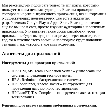
Мы рекомендуем подбирать только те аппараты, которыми
пользуется ваша целевая аудитория. Если вы проводите
тестирование уже выпущенного приложения, вся информация
о существующих пользователях уже есть в аккаунтах
разработчиков Google Play и Apple Store. Если приложение
еще не вышло в свет, просто изучите аудиторию аналогичных
приложений. Учитывайте также сроки разработки: если
приложение будет выпущено, например, через полгода или
год, то в течение этого времени необходимо будет пополнять
текущий парк устройств новыми моделями.
Автотесты для приложений
Инструменты для проверки приложений:
HP ALM, MS Team Foundation Server – универсальные
системы управления тестированием-
JIRA, Redmine – багтрекинговые системы-
HP Loadrunner, Apache Jmeter – инструменты для
проведения нагрузочного тестирования-
HP LeanFT, Test Complete – инструменты автоматизации
тестирования.
Решения для автоматизации мобильных приложений: