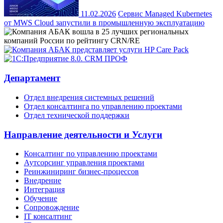
11.02.2026
Сервис Managed Kubernetes
от MWS Cloud запустили в промышленную эксплуатацию
Департамент
Отдел внедрения системных решений
Отдел консалтинга по управлению проектами
Отдел технической поддержки
Направление деятельности и Услуги
Консалтинг по управлению проектами
Аутсорсинг управления проектами
Реинжиниринг бизнес-процессов
Внедрение
Интеграция
Обучение
Сопровождение
IT консалтинг