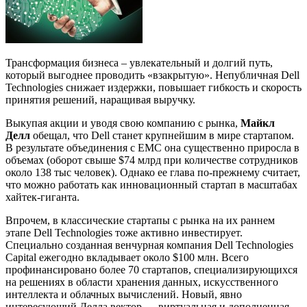
Трансформация бизнеса – увлекательный и долгий путь,
который выгоднее проводить «взакрытую». Непубличная Dell
Technologies снижает издержки, повышает гибкость и скорость
принятия решений, наращивая выручку.
Выкупая акции и уводя свою компанию с рынка,
Майкл
Делл
обещал, что Dell станет крупнейшим в мире стартапом.
В результате объединения с ЕМС она существенно приросла в
объемах (оборот свыше $74 млрд при количестве сотрудников
около 138 тыс человек). Однако ее глава по-прежнему считает,
что можно работать как инновационный стартап в масштабах
хайтек-гиганта.
Впрочем, в классические стартапы с рынка на их раннем
этапе Dell Technologies тоже активно инвестирует.
Специально созданная венчурная компания Dell Technologies
Capital ежегодно вкладывает около $100 млн. Всего
профинансировано более 70 стартапов, специализирующихся
на решениях в области хранения данных, искусственного
интеллекта и облачных вычислений. Новый, явно
интересующий Делла вектор — виртуальная и дополненная