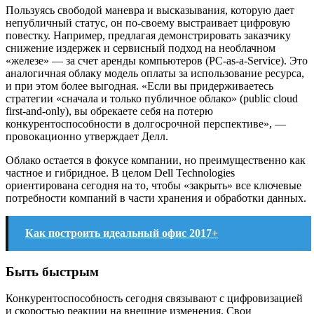
Пользуясь свободой маневра и высказывания, которую дает
непубличный статус, он по-своему выстраивает цифровую
повестку. Например, предлагая демонстрировать заказчику
снижение издержек и сервисный подход на необлачном
«железе» — за счет аренды компьютеров (PC-as-a-Service). Это
аналогичная облаку модель оплаты за использование ресурса,
и при этом более выгодная. «Если вы придерживаетесь
стратегии «сначала и только публичное облако» (public cloud
first-and-only), вы обрекаете себя на потерю
конкурентоспособности в долгосрочной перспективе», —
провокационно утверждает Делл.
Облако остается в фокусе компании, но преимущественно как
частное и гибридное. В целом Dell Technologies
ориентирована сегодня на то, чтобы «закрыть» все ключевые
потребности компаний в части хранения и обработки данных.
Как построить идеальный офис 2017+
Быть быстрым
Конкурентоспособность сегодня связывают с цифровизацией
и скоростью реакции на внешние изменения. Свои