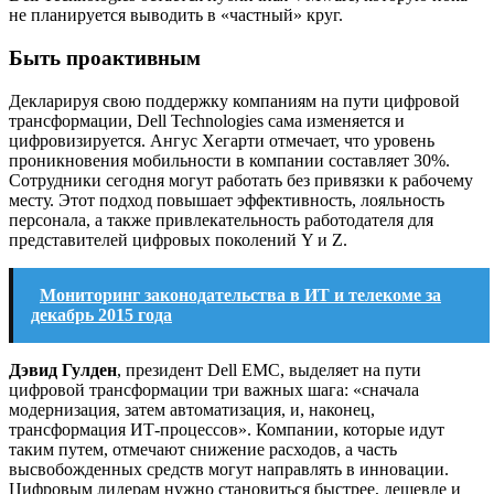
не планируется выводить в «частный» круг.
Быть проактивным
Декларируя свою поддержку компаниям на пути цифровой
трансформации, Dell Technologies сама изменяется и
цифровизируется. Ангус Хегарти отмечает, что уровень
проникновения мобильности в компании составляет 30%.
Сотрудники сегодня могут работать без привязки к рабочему
месту. Этот подход повышает эффективность, лояльность
персонала, а также привлекательность работодателя для
представителей цифровых поколений Y и Z.
Мониторинг законодательства в ИТ и телекоме за
декабрь 2015 года
Дэвид Гулден
, президент Dell EMC, выделяет на пути
цифровой трансформации три важных шага: «сначала
модернизация, затем автоматизация, и, наконец,
трансформация ИТ-процессов». Компании, которые идут
таким путем, отмечают снижение расходов, а часть
высвобожденных средств могут направлять в инновации.
Цифровым лидерам нужно становиться быстрее, дешевле и