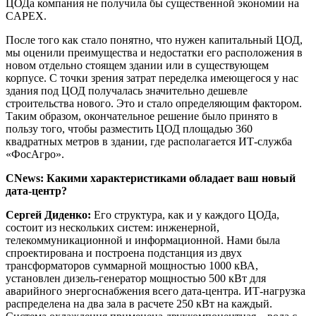
ЦОДа компания не получила бы существенной экономии на
CAPEX.
После того как стало понятно, что нужен капитальный ЦОД,
мы оценили преимущества и недостатки его расположения в
новом отдельно стоящем здании или в существующем
корпусе. С точки зрения затрат переделка имеющегося у нас
здания под ЦОД получалась значительно дешевле
строительства нового. Это и стало определяющим фактором.
Таким образом, окончательное решение было принято в
пользу того, чтобы разместить ЦОД площадью 360
квадратных метров в здании, где располагается ИТ-служба
«ФосАгро».
CNews: Какими характеристиками обладает ваш новый
дата-центр?
Сергей Диденко:
Его структура, как и у каждого ЦОДа,
состоит из нескольких систем: инженерной,
телекоммуникационной и информационной. Нами была
спроектирована и построена подстанция из двух
трансформаторов суммарной мощностью 1000 кВА,
установлен дизель-генератор мощностью 500 кВт для
аварийного энергоснабжения всего дата-центра. ИТ-нагрузка
распределена на два зала в расчете 250 кВт на каждый.