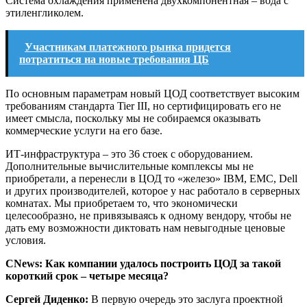
Система охлаждения применена двухкомпонентная – вода с
этиленгликолем.
Участникам платежного рынка придется
потратиться на новые требования ЦБ
По основным параметрам новый ЦОД соответствует высоким
требованиям стандарта Tier III, но сертифицировать его не
имеет смысла, поскольку мы не собираемся оказывать
коммерческие услуги на его базе.
ИТ-инфраструктура – это 36 стоек с оборудованием.
Дополнительные вычислительные комплексы мы не
приобретали, а перенесли в ЦОД то «железо» IBM, EMC, Dell
и других производителей, которое у нас работало в серверных
комнатах. Мы приобретаем то, что экономически
целесообразно, не привязываясь к одному вендору, чтобы не
дать ему возможности диктовать нам невыгодные ценовые
условия.
CNews: Как компании удалось построить ЦОД за такой
короткий срок – четыре месяца?
Сергей Диденко:
В первую очередь это заслуга проектной