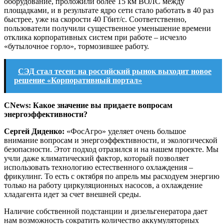
оборудование, проложили более 15 км ВОЛС между
площадками, и в результате ядро сети стало работать в 40 раз
быстрее, уже на скорости 40 Гбит/с. Соответственно,
пользователи получили существенное уменьшение времени
отклика корпоративных систем при работе – исчезло
«бутылочное горло», тормозившее работу.
СЭД стал тесен: на российский рынок выходит новое
решение «Корпоративный портал»
CNews: Какое значение вы придаете вопросам
энергоэффективности?
Сергей Диденко:
«ФосАгро» уделяет очень большое
внимание вопросам и энергоэффективности, и экологической
безопасности. Этот подход отразился и на нашем проекте. Мы
учли даже климатический фактор, который позволяет
использовать технологию естественного охлаждения –
фрикулинг. То есть с октября по апрель мы расходуем энергию
только на работу циркуляционных насосов, а охлаждение
хладагента идет за счет внешней среды.
Наличие собственной подстанции и дизельгенератора дает
нам возможность сократить количество аккумуляторных