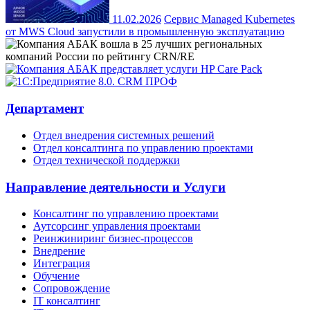
11.02.2026
Сервис Managed Kubernetes
от MWS Cloud запустили в промышленную эксплуатацию
Департамент
Отдел внедрения системных решений
Отдел консалтинга по управлению проектами
Отдел технической поддержки
Направление деятельности и Услуги
Консалтинг по управлению проектами
Аутсорсинг управления проектами
Реинжиниринг бизнес-процессов
Внедрение
Интеграция
Обучение
Сопровождение
IT консалтинг