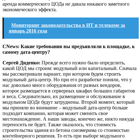
аренда коммерческого ЦОДа не давала никакого заметного
экономического эффекта.
Мониторинг законодательства в ИТ и телекоме за
январь 2016 года
CNews: Какие требования вы предъявляли к площадке, к
самому дата-центру?
Сергей Диденко:
Прежде всего нужно было определить,
какой ЦОД мы строим: модульный или капитальный. Сначала
мы рассматривали вариант, при котором будем строить
модульный дата-центр. Но при его разработке поняли, что у
нас довольно много оборудования от разных вендоров,
которое размещается в серверных шкафах больших габаритов
и веса. Следовательно, их размещение и обслуживание в
модульном ЦОДе будут затруднены. Второй момент, который
мы приняли во внимание – модульный дата-центр больше
подходит компании, которая может сменить свое
местонахождение. А наши заводы, конечно же, никто никуда
переносить не будет. Также оказалось, что стоимость
строительства здания из бетона соизмерима со стоимостью
контейнерного решения. То есть при выборе модульного