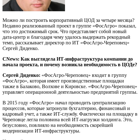
Можно ли построить корпоративный ЦОД за четыре месяца?
Недавно реализованный проект в группе «ФосАгро» показал,
что это достижимый срок. Что представляет собой новый
дата-центр и благодаря чему удалось выдержать рекордный
темп, рассказывает директор по ИТ «ФосАгро-Череповец»
Сергей Диденко.
CNews: Как выглядела ИТ-инфраструктура компании до
начала проекта, и почему возникла необходимость в ЦОДе?
Сергей Диденко:
«ФосАгро-Череповец» входит в группу
«ФосАгро», которая имеет производственные площадки
также в Балаково, Волхове и Кировске. «ФосАгро-Череповец»
управляет операционной деятельностью предприятий группы.
В 2015 году «ФосАгро» начал проводить централизацию
процессов, которые затронули бухгалтерию, финансовый и
кадровый учет, а также ИТ-службу. Фактически на площадку в
Череповце легла половина всей ИТ-нагрузки холдинга. Это,
безусловно, повлияло на необходимость скорейшей
модернизации ИТ-инфраструктуры.