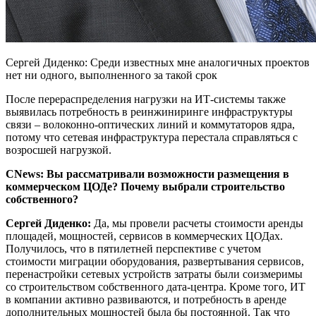
Сергей Диденко: Среди известных мне аналогичных проектов
нет ни одного, выполненного за такой срок
После перераспределения нагрузки на ИТ-системы также
выявилась потребность в реинжиниринге инфраструктуры
связи – волоконно-оптических линий и коммутаторов ядра,
потому что сетевая инфраструктура перестала справляться с
возросшей нагрузкой.
CNews: Вы рассматривали возможности размещения в
коммерческом ЦОДе? Почему выбрали строительство
собственного?
Сергей Диденко:
Да, мы провели расчеты стоимости аренды
площадей, мощностей, сервисов в коммерческих ЦОДах.
Получилось, что в пятилетней перспективе с учетом
стоимости миграции оборудования, развертывания сервисов,
перенастройки сетевых устройств затраты были соизмеримы
со строительством собственного дата-центра. Кроме того, ИТ
в компании активно развиваются, и потребность в аренде
дополнительных мощностей была бы постоянной. Так что