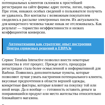
потенциальных клиентов склоняли к простейшей
регистрации на сайте фирмы: адрес почты, логин, пароль.
При этом, никаких особых сведений о пользователе получить
не удавалось. Все контакты с возможным покупателем
сводились к рассылке электронных писем. Их актуальность
для конкретного человека также никак не отслеживалась. Как
результат — торжество неэффективности и низких
коэффициентов конверсии.
Автоматизация как стратегия: опыт построения
Центра сервисных решений в ЕВРАЗе
Сервис Teradata Interactive позволил внести некоторые
новшества в этот процесс. Прежде всего, процедура
регистрации стала более осмысленной и информативной для
Barbour. Появились дополнительные пункты, которые
позволяют лучше узнать настроения потенциального клиента,
вкусовые предпочтения в области верхней одежды,
конкретные факторы, которые влияют на покупку той или
иной вещи. Да и вообще — готовность оставить деньги за
понравившийся продукт или место жительства относительно
ближайшего магазина.