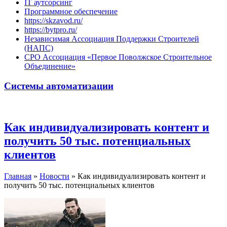
IT аутсорсинг
Программное обеспечение
https://skzavod.ru/
https://bytpro.ru/
Независимая Ассоциация Поддержки Строителей
(НАПС)
СРО Ассоциация «Первое Поволжское Строительное
Объединение»
Системы автоматизации
Как индивидуализировать контент и
получить 50 тыс. потенциальных
клиентов
Главная
»
Новости
»
Как индивидуализировать контент и
получить 50 тыс. потенциальных клиентов