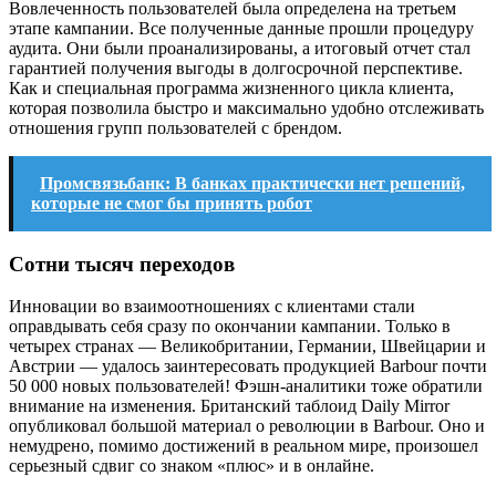
Вовлеченность пользователей была определена на третьем
этапе кампании. Все полученные данные прошли процедуру
аудита. Они были проанализированы, а итоговый отчет стал
гарантией получения выгоды в долгосрочной перспективе.
Как и специальная программа жизненного цикла клиента,
которая позволила быстро и максимально удобно отслеживать
отношения групп пользователей с брендом.
Промсвязьбанк: В банках практически нет решений,
которые не смог бы принять робот
Сотни тысяч переходов
Инновации во взаимоотношениях с клиентами стали
оправдывать себя сразу по окончании кампании. Только в
четырех странах — Великобритании, Германии, Швейцарии и
Австрии — удалось заинтересовать продукцией Barbour почти
50 000 новых пользователей! Фэшн-аналитики тоже обратили
внимание на изменения. Британский таблоид Daily Mirror
опубликовал большой материал о революции в Barbour. Оно и
немудрено, помимо достижений в реальном мире, произошел
серьезный сдвиг со знаком «плюс» и в онлайне.