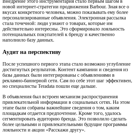
Внедрение этого инструментария стало первым шагом в
новой интернет-стратегии продвижения Barbour. Зная все о
вкусах конкретного человека, можно показывать ему более
персонализированные объявления. Электронная рассылка
стала точечной: люди узнают о товарах, которые им
действительно интересны. Это сформировало лояльность
потенциальных покупателей к бренду и качественно
наполнило базу данных.
Аудит на перспективу
После успешного первого этапа стало возможно углубление
достигнутых результатов. Контент кампании и сведения из
базы данных были интегрированы с объявлениями в
рекламно-баннерной сети. Сам по себе этот шаг эффективен,
но специалисты Teradata пошли еще дальше.
В объявления был встроен механизм распространения
привлекательной информации в социальных сетях. На этом
этапе были собраны важнейшие сведения о том, каким
площадкам отдается предпочтение. Кроме того, удалось
сегментировать аудиторию бренда. Это позволило сделать
более цельными и привлекательными будущие программы
лояльности и акции «Расскажи другу».