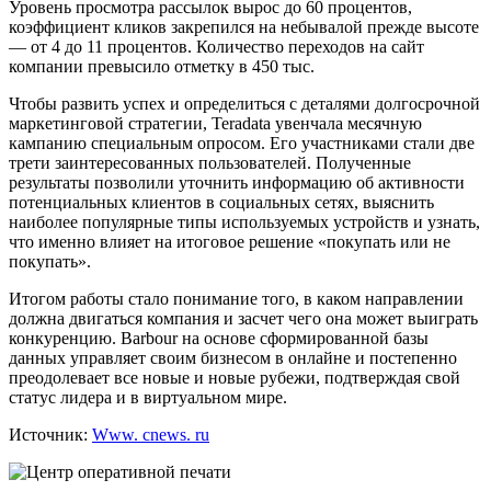
Уровень просмотра рассылок вырос до 60 процентов,
коэффициент кликов закрепился на небывалой прежде высоте
— от 4 до 11 процентов. Количество переходов на сайт
компании превысило отметку в 450 тыс.
Чтобы развить успех и определиться с деталями долгосрочной
маркетинговой стратегии, Teradata увенчала месячную
кампанию специальным опросом. Его участниками стали две
трети заинтересованных пользователей. Полученные
результаты позволили уточнить информацию об активности
потенциальных клиентов в социальных сетях, выяснить
наиболее популярные типы используемых устройств и узнать,
что именно влияет на итоговое решение «покупать или не
покупать».
Итогом работы стало понимание того, в каком направлении
должна двигаться компания и засчет чего она может выиграть
конкуренцию. Barbour на основе сформированной базы
данных управляет своим бизнесом в онлайне и постепенно
преодолевает все новые и новые рубежи, подтверждая свой
статус лидера и в виртуальном мире.
Источник:
Www. cnews. ru