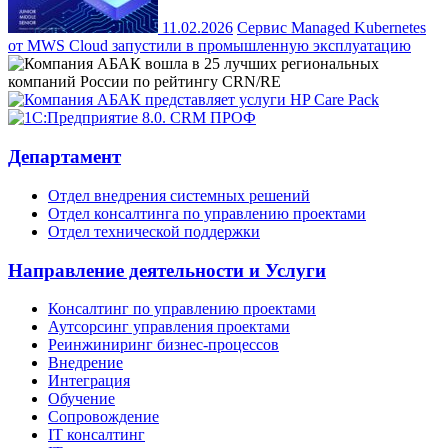
11.02.2026
Сервис Managed Kubernetes
от MWS Cloud запустили в промышленную эксплуатацию
Департамент
Отдел внедрения системных решений
Отдел консалтинга по управлению проектами
Отдел технической поддержки
Направление деятельности и Услуги
Консалтинг по управлению проектами
Аутсорсинг управления проектами
Реинжиниринг бизнес-процессов
Внедрение
Интеграция
Обучение
Сопровождение
IT консалтинг