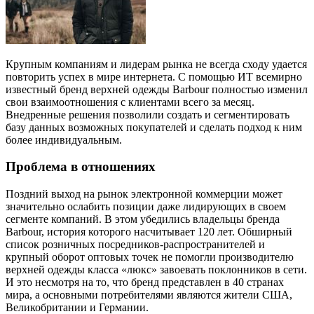
Крупным компаниям и лидерам рынка не всегда сходу удается
повторить успех в мире интернета. С помощью ИТ всемирно
известный бренд верхней одежды Barbour полностью изменил
свои взаимоотношения с клиентами всего за месяц.
Внедренные решения позволили создать и сегментировать
базу данных возможных покупателей и сделать подход к ним
более индивидуальным.
Проблема в отношениях
Поздний выход на рынок электронной коммерции может
значительно ослабить позиции даже лидирующих в своем
сегменте компаний. В этом убедились владельцы бренда
Barbour, история которого насчитывает 120 лет. Обширный
список розничных посредников-распространителей и
крупный оборот оптовых точек не помогли производителю
верхней одежды класса «люкс» завоевать поклонников в сети.
И это несмотря на то, что бренд представлен в 40 странах
мира, а основными потребителями являются жители США,
Великобритании и Германии.