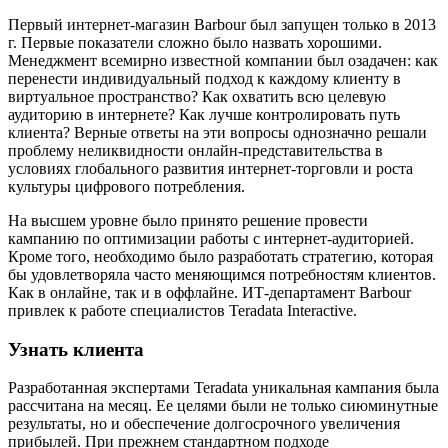
Первый интернет-магазин Barbour был запущен только в 2013
г. Первые показатели сложно было назвать хорошими.
Менеджмент всемирно известной компании был озадачен: как
перенести индивидуальный подход к каждому клиенту в
виртуальное пространство? Как охватить всю целевую
аудиторию в интернете? Как лучше контролировать путь
клиента? Верные ответы на эти вопросы однозначно решали
проблему неликвидности онлайн-представительства в
условиях глобального развития интернет-торговли и роста
культуры цифрового потребления.
На высшем уровне было принято решение провести
кампанию по оптимизации работы с интернет-аудиторией.
Кроме того, необходимо было разработать стратегию, которая
бы удовлетворяла часто меняющимся потребностям клиентов.
Как в онлайне, так и в оффлайне. ИТ-департамент Barbour
привлек к работе специалистов Teradata Interactive.
Узнать клиента
Разработанная экспертами Teradata уникальная кампания была
рассчитана на месяц. Ее целями были не только сиюминутные
результаты, но и обеспечение долгосрочного увеличения
прибылей. При прежнем стандартном подходе