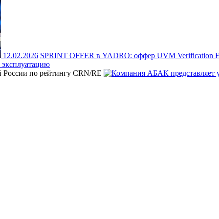
12.02.2026
SPRINT OFFER в YADRO: оффер UVM Verification Eng
 эксплуатацию