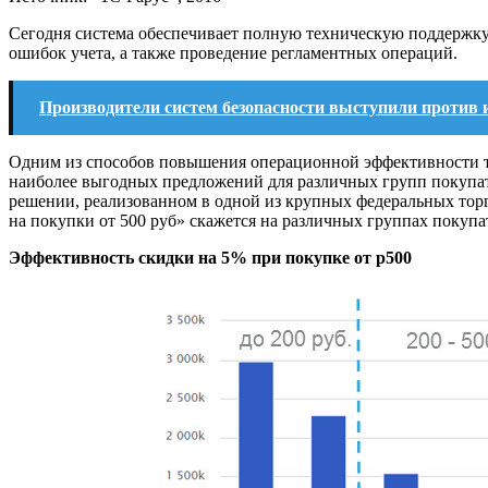
Сегодня система обеспечивает полную техническую поддержку 
ошибок учета, а также проведение регламентных операций.
Производители систем безопасности выступили против и
Одним из способов повышения операционной эффективности то
наиболее выгодных предложений для различных групп покупа
решении, реализованном в одной из крупных федеральных торг
на покупки от 500 руб» скажется на различных группах покупа
Эффективность скидки на 5% при покупке от p500