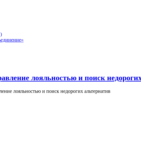
)
ъединение»
равление лояльностью и поиск недороги
ление лояльностью и поиск недорогих альтернатив