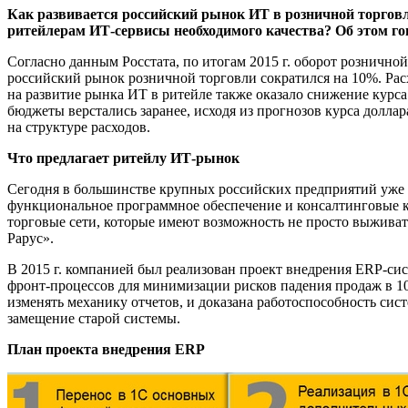
Как развивается российский рынок ИТ в розничной торгов
ритейлерам ИТ-сервисы необходимого качества? Об этом гов
Согласно данным Росстата, по итогам 2015 г. оборот розничной
российский рынок розничной торговли сократился на 10%. Рас
на развитие рынка ИТ в ритейле также оказало снижение курс
бюджеты верстались заранее, исходя из прогнозов курса доллар
на структуре расходов.
Что предлагает ритейлу ИТ-рынок
Сегодня в большинстве крупных российских предприятий уже 
функциональное программное обеспечение и консалтинговые 
торговые сети, которые имеют возможность не просто выживать
Рарус».
В 2015 г. компанией был реализован проект внедрения ERP-сис
фронт-процессов для минимизации рисков падения продаж в 10
изменять механику отчетов, и доказана работоспособность сис
замещение старой системы.
План проекта внедрения
ERP