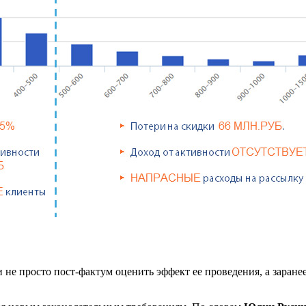
 не просто пост-фактум оценить эффект ее проведения, а заран