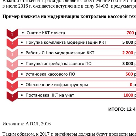
Важной статьей ИТ-расходов является обеспечение соответст
в июле 2016 г. ожидается вступление в силу 54-ФЗ, предусмат
Пример бюджета на модернизацию контрольно-кассовой те
Источник: АТОЛ, 2016
Таким образом, к 2017 г. ритейлеры должны будут провести мо