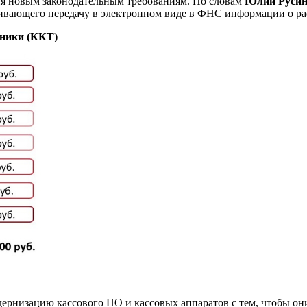
вия новым законодательным требованиям. По словам
Юлии Русин
ривающего передачу в электронном виде в ФНС информации о рас
хники (ККТ)
дернизацию кассового ПО и кассовых аппаратов с тем, чтобы он