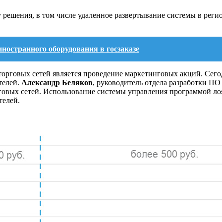
решения, в том числе удаленное развертывание системы в регио
ностранного оборудования в госзаказе
рговых сетей является проведение маркетинговых акций. Сегод
телей.
Александр Беляков
, руководитель отдела разработки ПО
овых сетей. Использование системы управления программой лоя
телей.