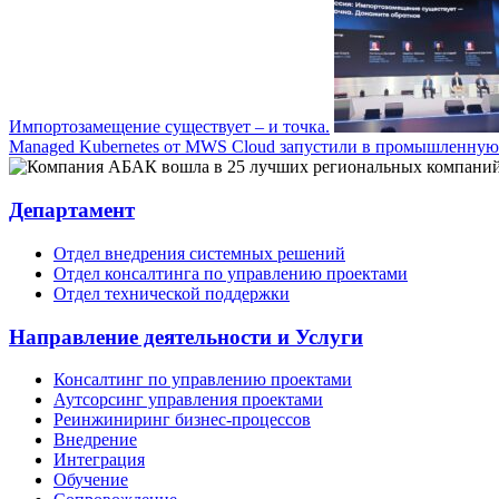
Импортозамещение существует – и точка.
Managed Kubernetes от MWS Cloud запустили в промышленную
Департамент
Отдел внедрения системных решений
Отдел консалтинга по управлению проектами
Отдел технической поддержки
Направление деятельности и Услуги
Консалтинг по управлению проектами
Аутсорсинг управления проектами
Реинжиниринг бизнес-процессов
Внедрение
Интеграция
Обучение