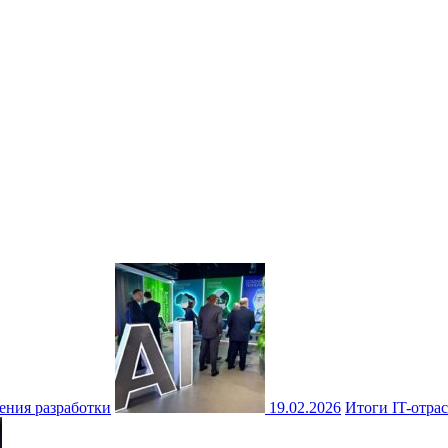
ения разработки
19.02.2026
Итоги IT-отрас