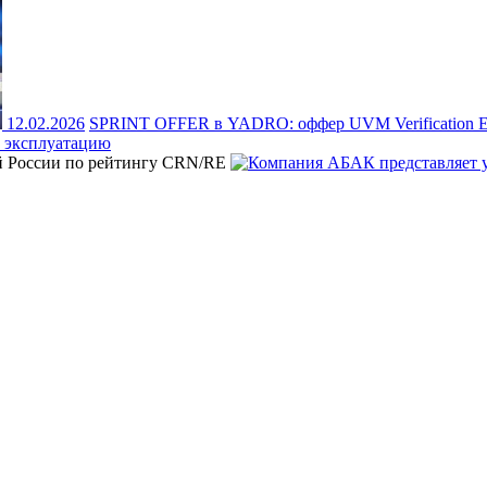
12.02.2026
SPRINT OFFER в YADRO: оффер UVM Verification Eng
 эксплуатацию