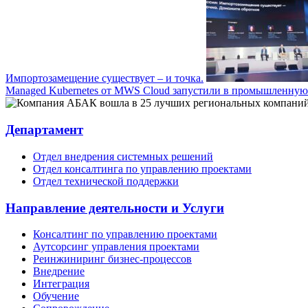
Импортозамещение существует – и точка.
Managed Kubernetes от MWS Cloud запустили в промышленную
Департамент
Отдел внедрения системных решений
Отдел консалтинга по управлению проектами
Отдел технической поддержки
Направление деятельности и Услуги
Консалтинг по управлению проектами
Аутсорсинг управления проектами
Реинжиниринг бизнес-процессов
Внедрение
Интеграция
Обучение