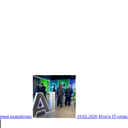
ения разработки
19.02.2026
Итоги IT-отрас