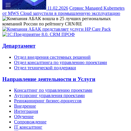
11.02.2026
Сервис Managed Kubernetes
от MWS Cloud запустили в промышленную эксплуатацию
Департамент
Отдел внедрения системных решений
Отдел консалтинга по управлению проектами
Отдел технической поддержки
Направление деятельности и Услуги
Консалтинг по управлению проектами
Аутсорсинг управления проектами
Реинжиниринг бизнес-процессов
Внедрение
Интеграция
Обучение
Сопровождение
IT консалтинг