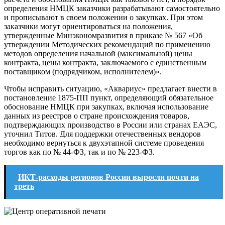
определения НМЦК заказчики разрабатывают самостоятельно
и прописывают в своем положении о закупках. При этом
заказчики могут ориентироваться на положения,
утвержденные Минэкономразвития в приказе № 567 «Об
утверждении Методических рекомендаций по применению
методов определения начальной (максимальной) цены
контракта, цены контракта, заключаемого с единственным
поставщиком (подрядчиком, исполнителем)».
Чтобы исправить ситуацию, «Аквариус» предлагает внести в
постановление 1875-ПП пункт, определяющий обязательное
обоснование НМЦК при закупках, включая использование
данных из реестров о стране происхождения товаров,
подтверждающих производство в России или странах ЕАЭС,
уточнил Титов. Для поддержки отечественных вендоров
необходимо вернуться к двухэтапной системе проведения
торгов как по № 44-ФЗ, так и по № 223-ФЗ.
ИКТ-расходы регионов России выросли почти на
треть