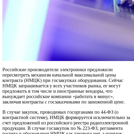
Российские производители электроники предложили
пересмотреть механизм начальной максимальной цены
контракта (НМЦК) при госзакупках оборудования. Сейчас
НМЦК запрашивается у всех участников рынка, ее могут
предложить в том числе и иностранные вендоры, что
вынуждает российские компании «работать в минус»,
заключая контракты с госзаказчиками по заниженной цене.
В случае закупок, проводимых госорганами по 44-ФЗ (о
контрактной системе), НМЦК формируется исключительно за
счет предложений из российского реестра радиоэлектронной
продукции. В случае госзакупок по № 223-ФЗ, регламента
расчета и обоснования НМЦК как такового нет, а порядок