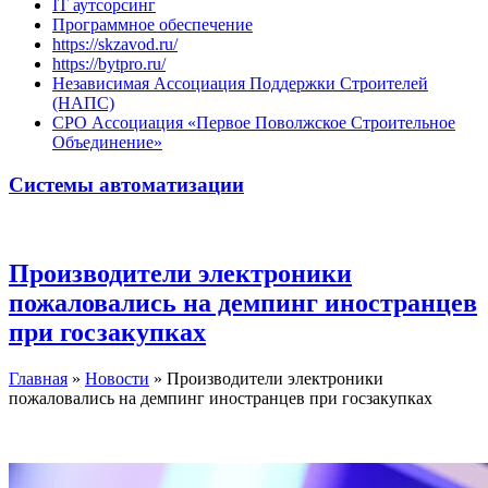
IT аутсорсинг
Программное обеспечение
https://skzavod.ru/
https://bytpro.ru/
Независимая Ассоциация Поддержки Строителей
(НАПС)
СРО Ассоциация «Первое Поволжское Строительное
Объединение»
Системы автоматизации
Производители электроники
пожаловались на демпинг иностранцев
при госзакупках
Главная
»
Новости
»
Производители электроники
пожаловались на демпинг иностранцев при госзакупках