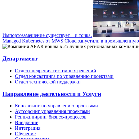
Импортозамещение существует – и точка.
Managed Kubernetes от MWS Cloud запустили в промышленную
Департамент
Отдел внедрения системных решений
Отдел консалтинга по управлению проектами
Отдел технической поддержки
Направление деятельности и Услуги
Консалтинг по управлению проектами
Аутсорсинг управления проектами
Реинжиниринг бизнес-процессов
Внедрение
Интеграция
Обучение