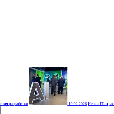
ения разработки
19.02.2026
Итоги IT-отрас