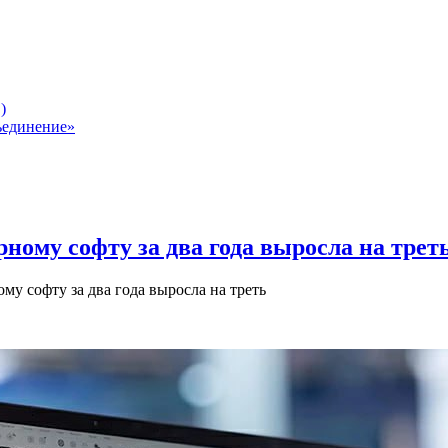
)
ъединение»
ному софту за два года выросла на трет
у софту за два года выросла на треть