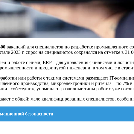
400
вакансий для специалистов по разработке промышленного со
ртале 2023 г. спрос на специалистов сохранялся на отметке в 31 
ей и работе с ними, ERP – для управления финансами и логисти
 промышленности и продвинутой инженерии, в том числе в строи
разработки или работы с такими системами размещают IT-компании
шленного производства, микроэлектроники и ритейла – по 7% в
чнил собеседник, упоминают различные типы работ с уже готов
адает с общей: мало квалифицированных специалистов, особенн
рмационной безопасности