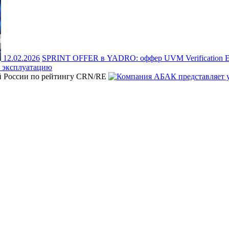
12.02.2026
SPRINT OFFER в YADRO: оффер UVM Verification Eng
 эксплуатацию