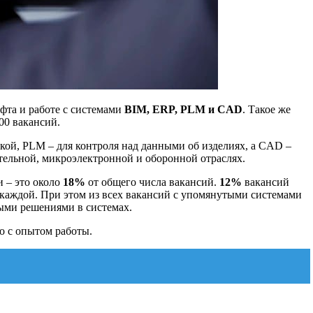
фта и работе с системами
BIM, ERP, PLM и CAD
. Такое же
000 вакансий.
кой, PLM – для контроля над данными об изделиях, а CAD –
тельной, микроэлектронной и оборонной отраслях.
 – это около
18%
от общего числа вакансий.
12%
вакансий
 каждой. При этом из всех вакансий с упомянутыми системами
ыми решениями в системах.
о с опытом работы.