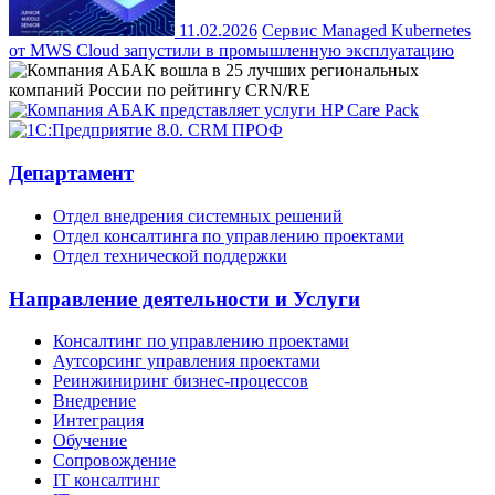
11.02.2026
Сервис Managed Kubernetes
от MWS Cloud запустили в промышленную эксплуатацию
Департамент
Отдел внедрения системных решений
Отдел консалтинга по управлению проектами
Отдел технической поддержки
Направление деятельности и Услуги
Консалтинг по управлению проектами
Аутсорсинг управления проектами
Реинжиниринг бизнес-процессов
Внедрение
Интеграция
Обучение
Сопровождение
IT консалтинг