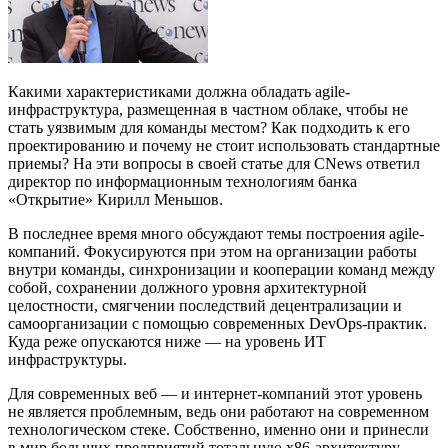
Какими характеристиками должна обладать agile-
инфраструктура, размещенная в частном облаке, чтобы не
стать уязвимым для команды местом? Как подходить к его
проектированию и почему не стоит использовать стандартные
приемы? На эти вопросы в своей статье для CNews ответил
директор по информационным технологиям банка
«Открытие» Кирилл Меньшов.
В последнее время много обсуждают темы построения agile-
компаний. Фокусируются при этом на организации работы
внутри команды, синхронизации и кооперации команд между
собой, сохранении должного уровня архитектурной
целостности, смягчении последствий децентрализации и
самоорганизации с помощью современных DevOps-практик.
Куда реже опускаются ниже — на уровень ИТ
инфраструктуры.
Для современных веб — и интернет-компаний этот уровень
не является проблемным, ведь они работают на современном
технологическом стеке. Собственно, именно они и принесли
в мир больших предприятий тотальную x86-архитектуру,