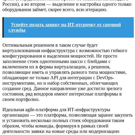
России), а во втором — выделение и настройка одного только
оборудования займет, скорее всего, всю итерацию.
Успейте подать заявку на ИТ-отсрочку от срочной
службы
Оптимальным решением в таком случае будет
виртуализованная инфраструктура с возможностью гибкого
конфигурирования и выделения мощностей. Не просто
заполнение стоек однотипными шасси с блейдами с
включением их в фермы виртуализации, а решения,
позволяющие иметь и управлять разного типа мощностями,
обладающие не только API для интеграции с DevOps-
инструментами, но и набор собственных, облегчающих
создание сред. Данное направление уже достигло зрелого
состояния, ряд вендоров имеют интересные платформы в
своем портфолио.
Идеальная agile-платформа для ИТ-инфраструктуры
организации — это платформа, позволяющая заранее закупить
и установить несколько полных стоек оборудования таким
образом, чтобы команды, формируя в рамках своей
деятельности заявки на новые среды или модернизацию