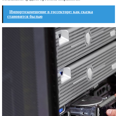
Импортозамещение в госсекторе: как сказка
становится былью