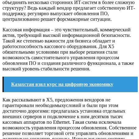
объединять несколько сторонних ИТ-систем в более сложную
структуру? Ведь каждый вендор предлагает собственную ИТ-
поддержку, регулярно выпускает обновления ПО,
централизованно решает форсмажорные ситуации.
Кассовая информация – это чувствительный, коммерческий
актив, требующий высокой информационной безопасности.
Такой же степенью важности для бизнеса обладает и
работоспособность кассового оборудования. Для X5
обязательными условиями при выборе решения стали
возможность самостоятельного управления процессом
обновления ПО и создания различного функционала, а также
высокий уровень стабильности решения.
Казахстан взял курс на цифровую экономику
Как рассказывают в X5, предложения вендоров не
гарантировали необходимыхусловий и были при этом
достаточно дорогими: предлагалась установка отдельных
внешних серверов и подключение к ним десятков тысяч
кассовых аппаратов по Ethernet. Такая схема исключала
возможность управления процессом обновления. Собственное
решение позволяет торговой сети управлять обновлениями и
значительно сократить расходы. Используя свою систему,