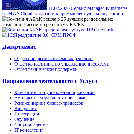
11.02.2026
Сервис Managed Kubernetes
от MWS Cloud запустили в промышленную эксплуатацию
Департамент
Отдел внедрения системных решений
Отдел консалтинга по управлению проектами
Отдел технической поддержки
Направление деятельности и Услуги
Консалтинг по управлению проектами
Аутсорсинг управления проектами
Реинжиниринг бизнес-процессов
Внедрение
Интеграция
Обучение
Сопровождение
IT консалтинг