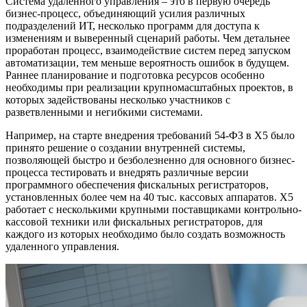
Система удаленного управления – это в первую очередь
бизнес-процесс, объединяющий усилия различных
подразделений ИТ, несколько программ для доступа к
изменениям и выверенный сценарий работы. Чем детальнее
проработан процесс, взаимодействие систем перед запуском
автоматизации, тем меньше вероятность ошибок в будущем.
Раннее планирование и подготовка ресурсов особенно
необходимы при реализации крупномасштабных проектов, в
которых задействованы несколько участников с
разветвленными и негибкими системами.
Например, на старте внедрения требований 54-ФЗ в X5 было
принято решение о создании внутренней системы,
позволяющей быстро и безболезненно для основного бизнес-
процесса тестировать и внедрять различные версии
программного обеспечения фискальных регистраторов,
установленных более чем на 40 тыс. кассовых аппаратов. X5
работает с несколькими крупными поставщиками контрольно-
кассовой техники или фискальных регистраторов, для
каждого из которых необходимо было создать возможность
удаленного управления.