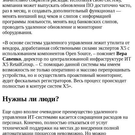
компания может выпускать обновления ПО достаточно часто,
раз в месяц, и создавать дополнительный функционал —
менять внешний вид чеков и слипов с информацией
программы лояльности, менять вид банковских слипов,
проводить удаленное обновление и мониторинг
оборудования.
«В основе системы удаленного управления лежит утилита от
вендора, доработанная собственными силами экспертов Х5 с
использованием компонентов Open Source, – поясняет
Вера
Савенко
, директор по централизованной инфраструктуре ИТ
X5 RetailGroup. – С помощью данной системы мы имеем
возможность не только оперативно и массово перепрошивать
устройства, но и осуществлять проактивный мониторинг,
аудит фискальных регистраторов. Весь процесс происходит
полностью в контуре систем X5».
Нужны ли люди?
Еще одно вполне очевидное преимущество удаленного
управления ИТ-системами касается сокращения расходов на
персонал. Конечно, полностью отказаться от услуг
технической поддержки на местах до внедрения полной
автоматизации процессов невозможно. Но можно