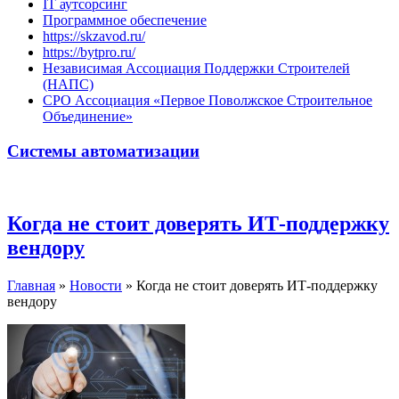
IT аутсорсинг
Программное обеспечение
https://skzavod.ru/
https://bytpro.ru/
Независимая Ассоциация Поддержки Строителей
(НАПС)
СРО Ассоциация «Первое Поволжское Строительное
Объединение»
Системы автоматизации
Когда не стоит доверять ИТ-поддержку
вендору
Главная
»
Новости
»
Когда не стоит доверять ИТ-поддержку
вендору