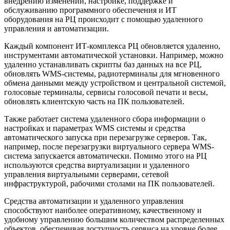
внедрению изменений, настройке, поддержке и
обслуживанию программного обеспечения и ИТ
оборудования на РЦ происходит с помощью удаленного
управления и автоматизации.
Каждый компонент ИТ-комплекса РЦ обновляется удаленно,
инструментами автоматической установки. Например, можно
удаленно устанавливать скрипты баз данных на все РЦ,
обновлять WMS-системы, радиотерминалы для мгновенного
обмена данными между устройством и центральной системой,
голосовые терминалы, сервисы голосовой печати и весы,
обновлять клиентскую часть на ПК пользователей.
Также работает система удаленного сбора информации о
настройках и параметрах WMS системы и средства
автоматического запуска при перезагрузке серверов. Так,
например, после перезагрузки виртуального сервера WMS-
система запускается автоматически. Помимо этого на РЦ
используются средства виртуализации и удаленного
управления виртуальными серверами, сетевой
инфраструктурой, рабочими столами на ПК пользователей.
Средства автоматизации и удаленного управления
способствуют наиболее оперативному, качественному и
удобному управлению большим количеством распределенных
объектов, обеспечивая доступность сервиса на уровне более