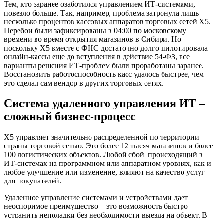
Тем, кто заранее озаботился управлением ИТ-системами,
повезло больше. Так, например, проблема затронула лишь
несколько процентов кассовых аппаратов торговых сетей Х5.
Перебои были зафиксированы в 04:00 по московскому
времени во время открытия магазинов в Сибири. Но
поскольку X5 вместе с ФНС достаточно долго пилотировала
онлайн-кассы еще до вступления в действие 54-ФЗ, все
варианты решения ИТ-проблем были проработаны заранее.
Восстановить работоспособность касс удалось быстрее, чем
это сделал сам вендор в других торговых сетях.
Система удаленного управления ИТ –
сложный бизнес-процесс
X5 управляет значительно распределенной по территории
страны торговой сетью. Это более 12 тысяч магазинов и более
100 логистических объектов. Любой сбой, происходящий в
ИТ-системах на программном или аппаратном уровнях, как и
любое улучшение или изменение, влияют на качество услуг
для покупателей.
Удаленное управление системами и устройствами дает
неоспоримое преимущество – это возможность быстро
устранить неполадки без необходимости выезда на объект. В