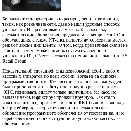
Большинство территориально распределенных компаний,
таких, как розничные сети, давно нашли удобные способы
управления ИТ-решениями на местах. Казалось бы,
автоматические обновления, предлагаемые вендорами ПО и
оборудования, а также ИТ-специалисты аутсорсера на местах
решают любые инциденты. О том, когда привычные схемы не
работают и чем сможет помочь система удаленного
управления ИТ, CNews рассказали специалисты компании X5
Retail Group.
Показательной ситуацией стал декабрьский сбой в работе
кассовых аппаратов по всей России. Тогда из-за ошибки
программистов почти 10% российского ритейла вынуждены
были приостановить работу или, получив разъяснения от
ФНС, принимать оплату только наличными, без касс, не
выдавая чеков и фиксируя продажи вручную. Как стало
известно позднее, проблемы в работе ККТ были выявлены у
тех ритейлеров, которые отключили автоматическое
обновление программного обеспечения от поставщика, и не
отработали внештатные ситуации до установки кассового
оборудования.