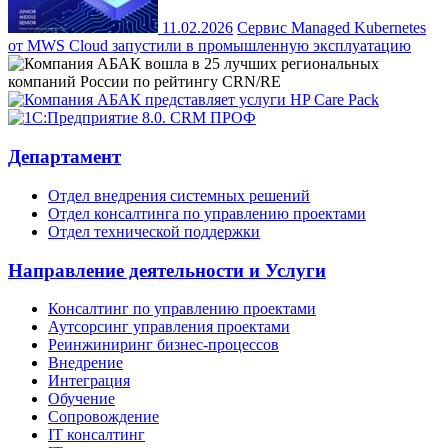
11.02.2026
Сервис Managed Kubernetes
от MWS Cloud запустили в промышленную эксплуатацию
Департамент
Отдел внедрения системных решений
Отдел консалтинга по управлению проектами
Отдел технической поддержки
Направление деятельности и Услуги
Консалтинг по управлению проектами
Аутсорсинг управления проектами
Реинжиниринг бизнес-процессов
Внедрение
Интеграция
Обучение
Сопровождение
IT консалтинг