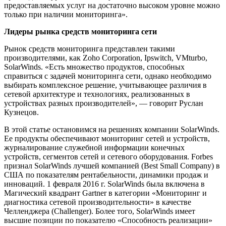
предоставляемых услуг на достаточно высоком уровне можно
только при наличии мониторинга».
Лидеры рынка средств мониторинга сети
Рынок средств мониторинга представлен такими
производителями, как Zoho Corporation, Ipswitch, VMturbo,
SolarWinds. «Есть множество продуктов, способных
справиться с задачей мониторинга сети, однако необходимо
выбирать комплексное решение, учитывающее различия в
сетевой архитектуре и технологиях, реализованных в
устройствах разных производителей», — говорит Руслан
Кузнецов.
В этой статье остановимся на решениях компании SolarWinds.
Ее продукты обеспечивают мониторинг сетей и устройств,
журналирование служебной информации конечных
устройств, сегментов сетей и сетевого оборудования. Forbes
признал SolarWinds лучшей компанией (Best Small Company) в
США по показателям рентабельности, динамики продаж и
инноваций. 1 февраля 2016 г. SolarWinds была включена в
Магический квадрант Gartner в категории «Мониторинг и
диагностика сетевой производительности» в качестве
Челленджера (Challenger). Более того, SolarWinds имеет
высшие позиции по показателю «Способность реализации»