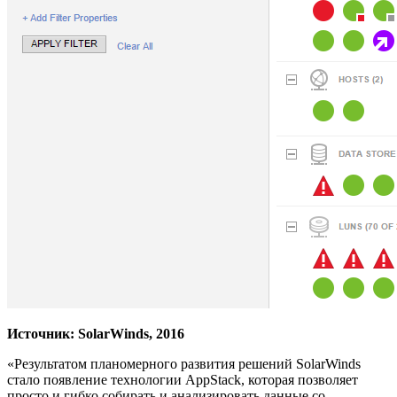
Источник:
SolarWinds, 2016
«Результатом планомерного развития решений SolarWinds
стало появление технологии AppStack, которая позволяет
просто и гибко собирать и анализировать данные со