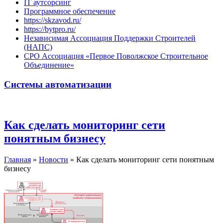
IT аутсорсинг
Программное обеспечение
https://skzavod.ru/
https://bytpro.ru/
Независимая Ассоциация Поддержки Строителей
(НАПС)
СРО Ассоциация «Первое Поволжское Строительное
Объединение»
Системы автоматизации
Как сделать мониторинг сети
понятным бизнесу
Главная
»
Новости
»
Как сделать мониторинг сети понятным
бизнесу