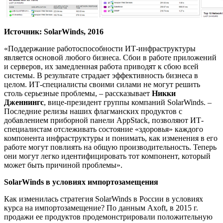
Источник:
SolarWinds, 2016
«Поддержание работоспособности ИТ-инфраструктуры
является основой любого бизнеса. Сбои в работе приложений
и серверов, их замедленная работа приводят к сбою всей
системы. В результате страдает эффективность бизнеса в
целом. ИТ-специалисты своими силами не могут решить
столь серьезные проблемы, – рассказывает
Никки
Дженнингс
, вице-президент группы компаний SolarWinds. –
Последние релизы наших флагманских продуктов с
добавлением приборной панели AppStack, позволяют ИТ-
специалистам отслеживать состояние «здоровья» каждого
компонента инфраструктуры и понимать, как изменения в его
работе могут повлиять на общую производительность. Теперь
они могут легко идентифицировать тот компонент, который
может быть причиной проблемы».
SolarWinds в условиях импортозамещения
Как изменилась стратегия SolarWinds в России в условиях
курса на импортозамещение? По данным Axoft, в 2015 г.
продажи ее продуктов продемонстрировали положительную