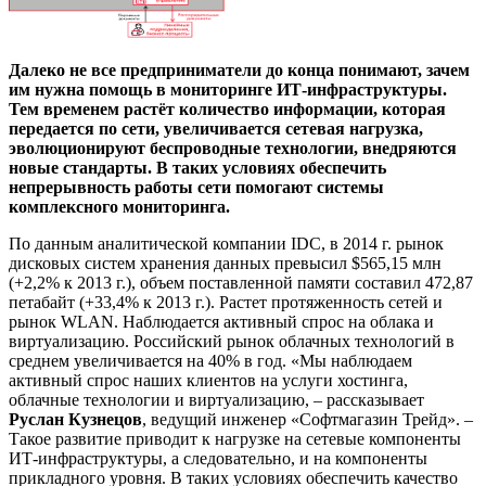
Далеко не все предприниматели до конца понимают, зачем
им нужна помощь в мониторинге ИТ-инфраструктуры.
Тем временем растёт количество информации, которая
передается по сети, увеличивается сетевая нагрузка,
эволюционируют беспроводные технологии, внедряются
новые стандарты. В таких условиях обеспечить
непрерывность работы сети помогают системы
комплексного мониторинга.
По данным аналитической компании IDC, в 2014 г. рынок
дисковых систем хранения данных превысил $565,15 млн
(+2,2% к 2013 г.), объем поставленной памяти составил 472,87
петабайт (+33,4% к 2013 г.). Растет протяженность сетей и
рынок WLAN. Наблюдается активный спрос на облака и
виртуализацию. Российский рынок облачных технологий в
среднем увеличивается на 40% в год. «Мы наблюдаем
активный спрос наших клиентов на услуги хостинга,
облачные технологии и виртуализацию, – рассказывает
Руслан Кузнецов
, ведущий инженер «Софтмагазин Трейд». –
Такое развитие приводит к нагрузке на сетевые компоненты
ИТ-инфраструктуры, а следовательно, и на компоненты
прикладного уровня. В таких условиях обеспечить качество