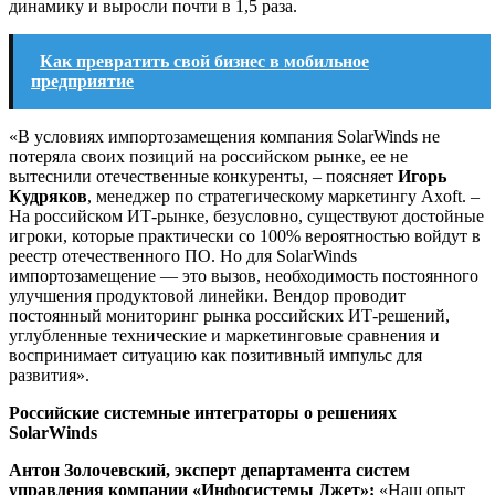
динамику и выросли почти в 1,5 раза.
Как превратить свой бизнес в мобильное
предприятие
«В условиях импортозамещения компания SolarWinds не
потеряла своих позиций на российском рынке, ее не
вытеснили отечественные конкуренты, – поясняет
Игорь
Кудряков
, менеджер по стратегическому маркетингу Axoft. –
На российском ИТ-рынке, безусловно, существуют достойные
игроки, которые практически со 100% вероятностью войдут в
реестр отечественного ПО. Но для SolarWinds
импортозамещение — это вызов, необходимость постоянного
улучшения продуктовой линейки. Вендор проводит
постоянный мониторинг рынка российских ИТ-решений,
углубленные технические и маркетинговые сравнения и
воспринимает ситуацию как позитивный импульс для
развития».
Российские системные интеграторы о решениях
SolarWinds
Антон Золочевский, эксперт департамента систем
управления компании «Инфосистемы Джет»:
«Наш опыт