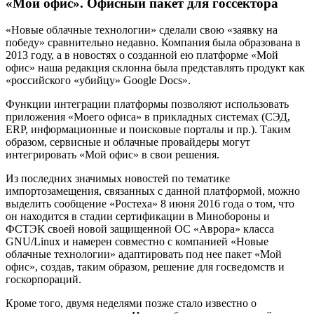
«Мой офис». Офисный пакет для госсектора
«Новые облачные технологии» сделали свою «заявку на
победу» сравнительно недавно. Компания была образована в
2013 году, а в новостях о созданной ею платформе «Мой
офис» наша редакция склонна была представлять продукт как
«российского «убийцу» Google Docs».
Функции интеграции платформы позволяют использовать
приложения «Моего офиса» в прикладных системах (СЭД,
ERP, информационные и поисковые порталы и пр.). Таким
образом, сервисные и облачные провайдеры могут
интегрировать «Мой офис» в свои решения.
Из последних значимых новостей по тематике
импортозамещения, связанных с данной платформой, можно
выделить сообщение «Ростеха» 8 июня 2016 года о том, что
он находится в стадии сертификации в Минобороны и
ФСТЭК своей новой защищенной ОС «Аврора» класса
GNU/Linux и намерен совместно с компанией «Новые
облачные технологии» адаптировать под нее пакет «Мой
офис», создав, таким образом, решение для госведомств и
госкорпораций.
Кроме того, двумя неделями позже стало известно о