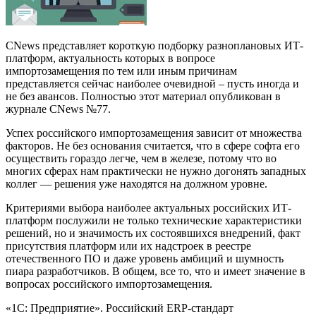
CNews представляет короткую подборку разноплановых ИТ-
платформ, актуальность которых в вопросе
импортозамещения по тем или иным причинам
представляется сейчас наиболее очевидной – пусть иногда и
не без авансов. Полностью этот материал опубликован в
журнале CNews №77.
Успех российского импортозамещения зависит от множества
факторов. Не без основания считается, что в сфере софта его
осуществить гораздо легче, чем в железе, потому что во
многих сферах нам практически не нужно догонять западных
коллег — решения уже находятся на должном уровне.
Критериями выбора наиболее актуальных российских ИТ-
платформ послужили не только технические характеристики
решений, но и значимость их состоявшихся внедрений, факт
присутствия платформ или их надстроек в реестре
отечественного ПО и даже уровень амбиций и шумность
пиара разработчиков. В общем, все то, что и имеет значение в
вопросах российского импортозамещения.
«1С: Предприятие». Российский ERP-стандарт