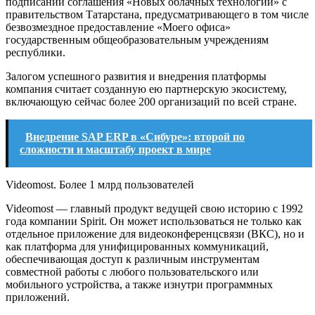
подписании соглашения «Новых облачных технологий» с
правительством Татарстана, предусматривающего в том числе
безвозмездное предоставление «Моего офиса»
государственным общеобразовательным учреждениям
республики.
Залогом успешного развития и внедрения платформы
компания считает созданную ею партнерскую экосистему,
включающую сейчас более 200 организаций по всей стране.
Внедрение SAP ERP в «Сибуре»: второй по
сложности и масштабу проект в мире
Videomost. Более 1 млрд пользователей
Videomost — главный продукт ведущей свою историю с 1992
года компании Spirit. Он может использоваться не только как
отдельное приложение для видеоконференцсвязи (ВКС), но и
как платформа для унифицированных коммуникаций,
обеспечивающая доступ к различным инструментам
совместной работы с любого пользовательского или
мобильного устройства, а также изнутри программных
приложений.