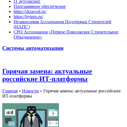
IT аутсорсинг
Программное обеспечение
https://skzavod.ru/
https://bytpro.ru/
Независимая Ассоциация Поддержки Строителей
(НАПС)
СРО Ассоциация «Первое Поволжское Строительное
Объединение»
Системы автоматизации
Горячая замена: актуальные
российские ИТ-платформы
Главная
»
Новости
»
Горячая замена: актуальные российские
ИТ-платформы