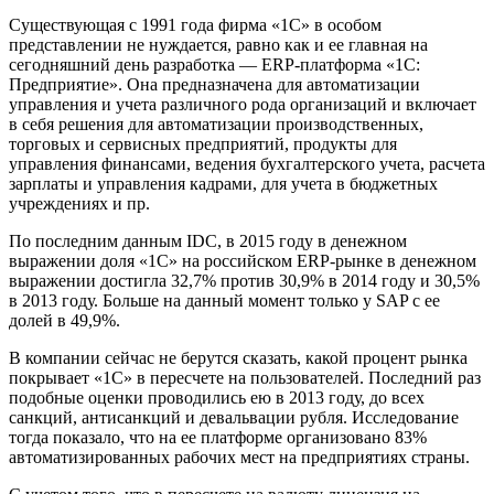
Существующая с 1991 года фирма «1С» в особом
представлении не нуждается, равно как и ее главная на
сегодняшний день разработка — ERP-платформа «1С:
Предприятие». Она предназначена для автоматизации
управления и учета различного рода организаций и включает
в себя решения для автоматизации производственных,
торговых и сервисных предприятий, продукты для
управления финансами, ведения бухгалтерского учета, расчета
зарплаты и управления кадрами, для учета в бюджетных
учреждениях и пр.
По последним данным IDC, в 2015 году в денежном
выражении доля «1С» на российском ERP-рынке в денежном
выражении достигла 32,7% против 30,9% в 2014 году и 30,5%
в 2013 году. Больше на данный момент только у SAP с ее
долей в 49,9%.
В компании сейчас не берутся сказать, какой процент рынка
покрывает «1С» в пересчете на пользователей. Последний раз
подобные оценки проводились ею в 2013 году, до всех
санкций, антисанкций и девальвации рубля. Исследование
тогда показало, что на ее платформе организовано 83%
автоматизированных рабочих мест на предприятиях страны.