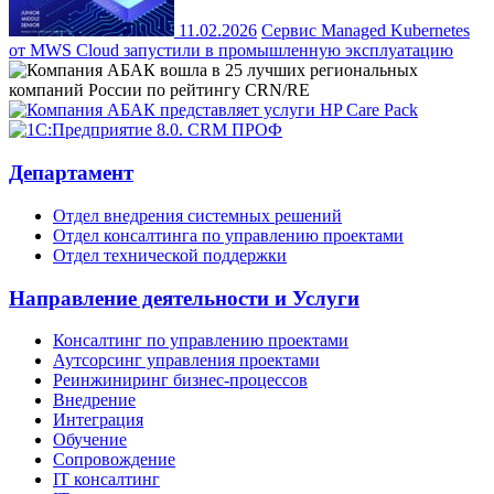
11.02.2026
Сервис Managed Kubernetes
от MWS Cloud запустили в промышленную эксплуатацию
Департамент
Отдел внедрения системных решений
Отдел консалтинга по управлению проектами
Отдел технической поддержки
Направление деятельности и Услуги
Консалтинг по управлению проектами
Аутсорсинг управления проектами
Реинжиниринг бизнес-процессов
Внедрение
Интеграция
Обучение
Сопровождение
IT консалтинг