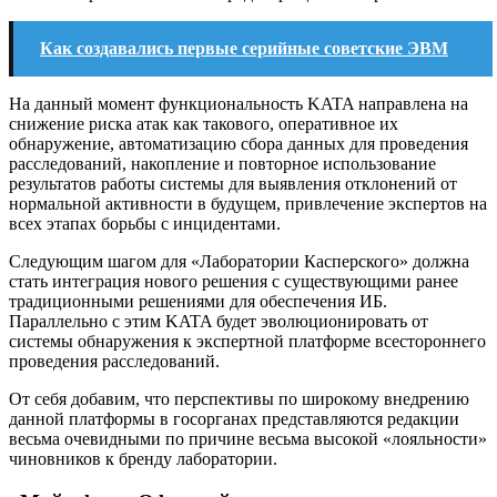
Как создавались первые серийные советские ЭВМ
На данный момент функциональность KATA направлена на
снижение риска атак как такового, оперативное их
обнаружение, автоматизацию сбора данных для проведения
расследований, накопление и повторное использование
результатов работы системы для выявления отклонений от
нормальной активности в будущем, привлечение экспертов на
всех этапах борьбы с инцидентами.
Следующим шагом для «Лаборатории Касперского» должна
стать интеграция нового решения с существующими ранее
традиционными решениями для обеспечения ИБ.
Параллельно с этим KATA будет эволюционировать от
системы обнаружения к экспертной платформе всестороннего
проведения расследований.
От себя добавим, что перспективы по широкому внедрению
данной платформы в госорганах представляются редакции
весьма очевидными по причине весьма высокой «лояльности»
чиновников к бренду лаборатории.