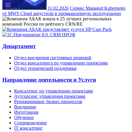
11.02.2026
Сервис Managed Kubernetes
от MWS Cloud запустили в промышленную эксплуатацию
Департамент
Отдел внедрения системных решений
Отдел консалтинга по управлению проектами
Отдел технической поддержки
Направление деятельности и Услуги
Консалтинг по управлению проектами
Аутсорсинг управления проектами
Реинжиниринг бизнес-процессов
Внедрение
Интеграция
Обучение
Сопровождение
IT консалтинг