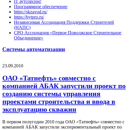
IT аутсорсинг
Программное обеспечение
https://skzavod.ru/
https://bytpro.ru/
Независимая Ассоциация Поддержки Строителей
(НАПС)
СРО Ассоциация «Первое Поволжское Строительное
Объединение»
Системы автоматизации
23.09.2010
ОАО «Татнефть» совместно с
компанией АБАК запустили проект по
созданию системы управления
проектами строительства и ввода в
эксплуатацию скважин
В первом полугодии 2010 года ОАО «Татнефть» совместно с
компанией АБАК запустили экспериментальный проект по